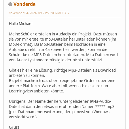
Vonderda
November 04, 2024, 09:21:59 VORMITTAG
Hallo Michael
Meine Schüler erstellen in Audacity ein Projekt. Dazu müssen
sie von mir erstellte mp3-Dateien herunterladen können (im
Mp3-Format). Da Mp3-Dateien beim Hochladen in eine
Aufgabe direkt in .m4a konvertiert werden, können die
Schüler keine MP3-Dateien herunterladen. M4a-Dateien wird
von Audacity standardmässig leider nicht unterstützt.
Gibt es hier eine Lösung, richtige Mp3-Dateien als Download
anbieten zu können.
Bis jetzt mache ich das über freigegebene Ordner über eine
andere Plattform. Wäre aber toll, wenn ich dies direkt in
Learningview anbieten könnte.
Übrigens: Der Name der heruntergeladenen
M4a-
Audio-
Datei hat dann den etwas irreführenden Namen *****.mp3
(plus Dateinamenerweiterung, der ja meist von Windows
versteckt wird.)
Gruss