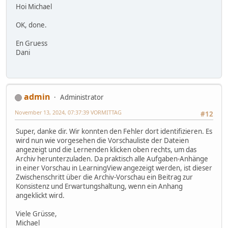
Hoi Michael
OK, done.
En Gruess
Dani
admin
Administrator
November 13, 2024, 07:37:39 VORMITTAG
#12
Super, danke dir. Wir konnten den Fehler dort identifizieren. Es
wird nun wie vorgesehen die Vorschauliste der Dateien
angezeigt und die Lernenden klicken oben rechts, um das
Archiv herunterzuladen. Da praktisch alle Aufgaben-Anhänge
in einer Vorschau in LearningView angezeigt werden, ist dieser
Zwischenschritt über die Archiv-Vorschau ein Beitrag zur
Konsistenz und Erwartungshaltung, wenn ein Anhang
angeklickt wird.
Viele Grüsse,
Michael