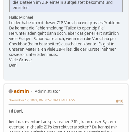
die Dateien im ZIP einzeln aufgelistet bekommt und
einzelne
Hallo Michael
Leider habe ich mit dieser ZIP-Vorschau ein grosses Problem:
Da kommt die Fehlermeldung "Failed to open zip file"
Herunterladen geht dann doch, aber das generiert natürlich
viele Fragen. Schön wäre auch, wenn man die Vorschau per
Checkbox (beim bearbeiten) ausschalten könnte. Es gibt in
unseren Materialien viele ZIP-Files, die der Kursteilnehmer
sowieso runterladen muss.
Viele Grüsse
Dani
admin
Administrator
November 12, 2024, 06:30:52 NACHMITTAGS
#10
Hi Dani,
liegt das eventuell an spezifischen ZIPs, kann unser System
eventuell nicht alle ZIPs korrekt verarbeiten? Du kannst mir