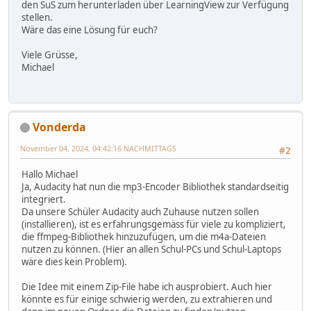
den SuS zum herunterladen über LearningView zur Verfügung
stellen.
Wäre das eine Lösung für euch?
Viele Grüsse,
Michael
Vonderda
November 04, 2024, 04:42:16 NACHMITTAGS
#2
Hallo Michael
Ja, Audacity hat nun die mp3-Encoder Bibliothek standardseitig
integriert.
Da unsere Schüler Audacity auch Zuhause nutzen sollen
(installieren), ist es erfahrungsgemäss für viele zu kompliziert,
die ffmpeg-Bibliothek hinzuzufügen, um die m4a-Dateien
nutzen zu können. (Hier an allen Schul-PCs und Schul-Laptops
wäre dies kein Problem).
Die Idee mit einem Zip-File habe ich ausprobiert. Auch hier
könnte es für einige schwierig werden, zu extrahieren und