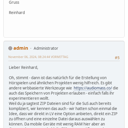
Gruss
Reinhard
admin
Administrator
November 06, 2024, 08:24:44 VORMITTAG
#5
Lieber Reinhard,
Oh, stimmt - dann ist das natürlich für die Erstellung von
Hörspielen und ähnlichen Projekten wenig hilfreich. Es gibt
andere wrbbasierte Werkzeuge wie
https://audiomass.co/
die
auch das Speichern von Projekten erlauben - einfach falls ihr
experimentieren wollt.
Weil du ja sagtest ZIP Dateien sind für die SuS auch bereits
kompliziert, wir kennen das auch - wir hatten schon einmal die
Idee, dass wir direkt in LV eine Option anbieten, direkt ein ZIP
zu öffnen und eine einzelne Datei daraus auswählen zu
können. Da mobile Geräte mit wenig RAM hier aber an