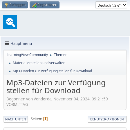
Einloggen
Registrieren
Hauptmenü
LearningView Community
Themen
►
Material erstellen und verwalten
►
Mp3-Dateien zur Verfügung stellen für Download
►
Mp3-Dateien zur Verfügung
stellen für Download
Begonnen von Vonderda, November 04, 2024, 09:21:59
VORMITTAG
Seiten
1
NACH UNTEN
BENUTZER-AKTIONEN