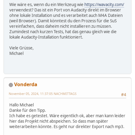
Wie wäre es, wenn du ein Werkzeug wie
https://wavacity.com/
verwendest? Das ist ein Port von Audacity direkt im Browser
ohne lokale Installation und es verarbeitet auch M4A Dateien
(weil Browser). Damit könntest du den Prozess für die SuS
vereinfachen, dass daheim nicht installieren zu müssen.
Zumindest nach kurzen Tests, hat das genau gleich wie die
lokale Audacity-Installation funktioniert.
Viele Grüsse,
Michael
Vonderda
November 05, 2024, 11:37:05 NACHMITTAGS
#4
Hallo Michael
Danke für den Tipp.
Ich habe es getestet. Wäre eigentlich ok, aber man kann leider
hier das Projekt nicht abspeichen. So dass man später
weiterarbeiten könnte. Es geht nur direkter Export nach mp3.