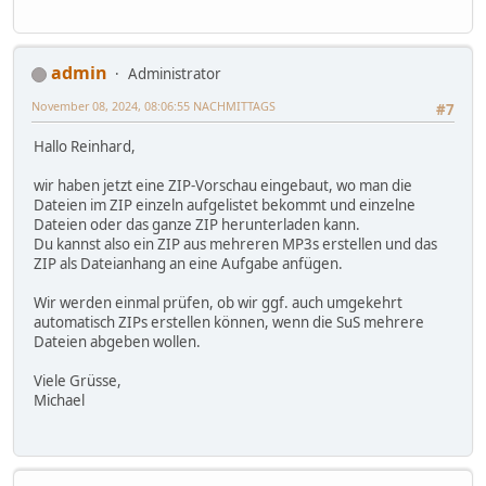
admin
Administrator
November 08, 2024, 08:06:55 NACHMITTAGS
#7
Hallo Reinhard,
wir haben jetzt eine ZIP-Vorschau eingebaut, wo man die
Dateien im ZIP einzeln aufgelistet bekommt und einzelne
Dateien oder das ganze ZIP herunterladen kann.
Du kannst also ein ZIP aus mehreren MP3s erstellen und das
ZIP als Dateianhang an eine Aufgabe anfügen.
Wir werden einmal prüfen, ob wir ggf. auch umgekehrt
automatisch ZIPs erstellen können, wenn die SuS mehrere
Dateien abgeben wollen.
Viele Grüsse,
Michael