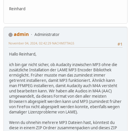
Reinhard
admin
Administrator
November 04, 2024, 02:42:29 NACHMITTAGS
#1
Hallo Reinhard,
ich bin gar nicht sicher, ob Audacity inzwischen MP3 ohne die
zusätzliche Installation der LAME MP3 Encoder Bibliothek
ermöglicht. Früher musste man das zumindest immer
getrennt installieren, damit MP3 funktioniert. Ähnlich kann
man FFMPEG installieren, damit Audacity auch M4A versteht
und bearbeiten kann. Wir haben alle Audios in M4A (AAC)
umgewandelt, da dieses Format von den aller meisten
Browsern abgespielt werden kann und MP3 (zumindest früher
von FireFox nicht abgespielt werden konnte, ebenfalls wegen
damaliger Lizenzprobleme von LAME).
Wenn du ohnehin mehrere MP3 Dateien hast, könntest du
diese in einem ZIP Ordner zusammenpacken und dieses ZIP