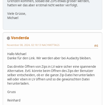
Grenzen kommen, sobald die ZIPs etwas größer werden,
hatten wir das aber erstmal nicht weiter verfolgt.
Viele Grüsse,
Michael
Vonderda
November 08, 2024, 02:18:13 NACHMITTAGS
#6
Hallo Michael
Danke für den Link. Wir werden aber bei Audacity bleiben.
Das direkte Öffnen von Zips in LV wäre sicher eine spannende
Alternative. Evtl. könnte beim Öffnen des Zips der Benutzer
selber entscheiden, ob er die ganze Zip-Datei herunterladen
will oder eben in LV öffnen und so die gewünschten Datei
herunterladen.
Gruss
Reinhard