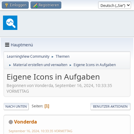
Einloggen
Registrieren
Hauptmenü
LearningView Community
Themen
►
Material erstellen und verwalten
Eigene Icons in Aufgaben
►
►
Eigene Icons in Aufgaben
Begonnen von Vonderda, September 16, 2024, 10:33:35
VORMITTAG
Seiten
1
NACH UNTEN
BENUTZER-AKTIONEN
Vonderda
September 16, 2024, 10:33:35 VORMITTAG