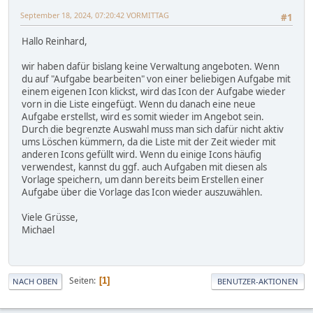
September 18, 2024, 07:20:42 VORMITTAG
#1
Hallo Reinhard,
wir haben dafür bislang keine Verwaltung angeboten. Wenn
du auf "Aufgabe bearbeiten" von einer beliebigen Aufgabe mit
einem eigenen Icon klickst, wird das Icon der Aufgabe wieder
vorn in die Liste eingefügt. Wenn du danach eine neue
Aufgabe erstellst, wird es somit wieder im Angebot sein.
Durch die begrenzte Auswahl muss man sich dafür nicht aktiv
ums Löschen kümmern, da die Liste mit der Zeit wieder mit
anderen Icons gefüllt wird. Wenn du einige Icons häufig
verwendest, kannst du ggf. auch Aufgaben mit diesen als
Vorlage speichern, um dann bereits beim Erstellen einer
Aufgabe über die Vorlage das Icon wieder auszuwählen.
Viele Grüsse,
Michael
Seiten
1
NACH OBEN
BENUTZER-AKTIONEN