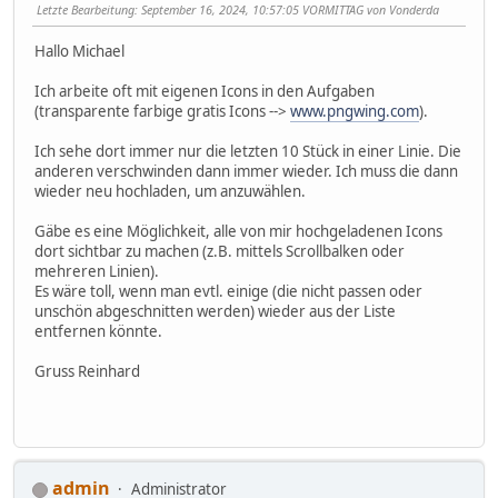
Letzte Bearbeitung
: September 16, 2024, 10:57:05 VORMITTAG von Vonderda
Hallo Michael
Ich arbeite oft mit eigenen Icons in den Aufgaben
(transparente farbige gratis Icons -->
www.pngwing.com
).
Ich sehe dort immer nur die letzten 10 Stück in einer Linie. Die
anderen verschwinden dann immer wieder. Ich muss die dann
wieder neu hochladen, um anzuwählen.
Gäbe es eine Möglichkeit, alle von mir hochgeladenen Icons
dort sichtbar zu machen (z.B. mittels Scrollbalken oder
mehreren Linien).
Es wäre toll, wenn man evtl. einige (die nicht passen oder
unschön abgeschnitten werden) wieder aus der Liste
entfernen könnte.
Gruss Reinhard
admin
Administrator