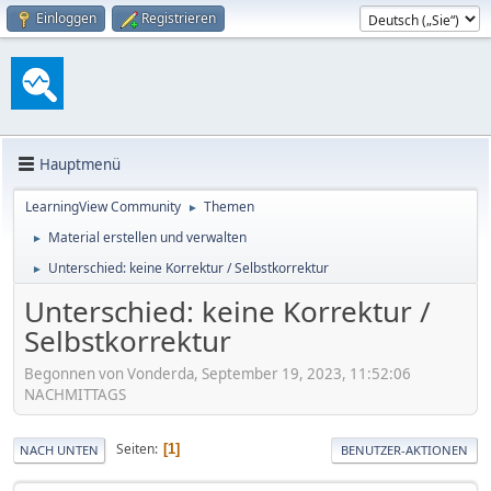
Einloggen
Registrieren
Hauptmenü
LearningView Community
Themen
►
Material erstellen und verwalten
►
Unterschied: keine Korrektur / Selbstkorrektur
►
Unterschied: keine Korrektur /
Selbstkorrektur
Begonnen von Vonderda, September 19, 2023, 11:52:06
NACHMITTAGS
Seiten
1
NACH UNTEN
BENUTZER-AKTIONEN