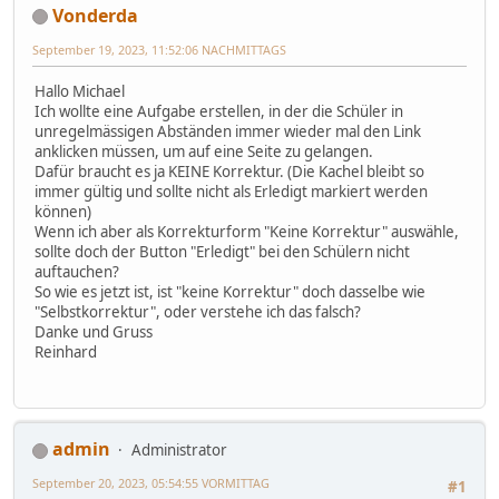
Vonderda
September 19, 2023, 11:52:06 NACHMITTAGS
Hallo Michael
Ich wollte eine Aufgabe erstellen, in der die Schüler in
unregelmässigen Abständen immer wieder mal den Link
anklicken müssen, um auf eine Seite zu gelangen.
Dafür braucht es ja KEINE Korrektur. (Die Kachel bleibt so
immer gültig und sollte nicht als Erledigt markiert werden
können)
Wenn ich aber als Korrekturform "Keine Korrektur" auswähle,
sollte doch der Button "Erledigt" bei den Schülern nicht
auftauchen?
So wie es jetzt ist, ist "keine Korrektur" doch dasselbe wie
"Selbstkorrektur", oder verstehe ich das falsch?
Danke und Gruss
Reinhard
admin
Administrator
September 20, 2023, 05:54:55 VORMITTAG
#1