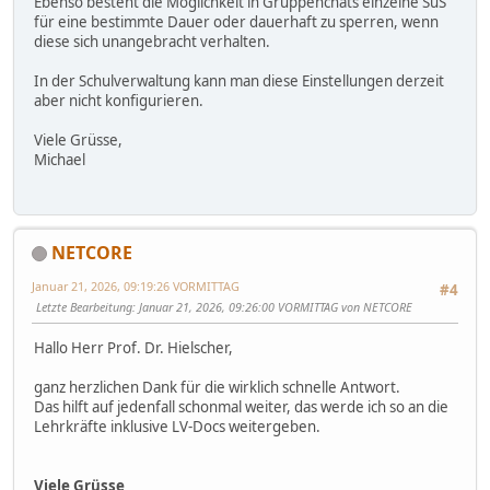
Ebenso besteht die Möglichkeit in Gruppenchats einzelne SuS
für eine bestimmte Dauer oder dauerhaft zu sperren, wenn
diese sich unangebracht verhalten.
In der Schulverwaltung kann man diese Einstellungen derzeit
aber nicht konfigurieren.
Viele Grüsse,
Michael
NETCORE
Januar 21, 2026, 09:19:26 VORMITTAG
#4
Letzte Bearbeitung
: Januar 21, 2026, 09:26:00 VORMITTAG von NETCORE
Hallo Herr Prof. Dr. Hielscher,
ganz herzlichen Dank für die wirklich schnelle Antwort.
Das hilft auf jedenfall schonmal weiter, das werde ich so an die
Lehrkräfte inklusive LV-Docs weitergeben.
Viele Grüsse,