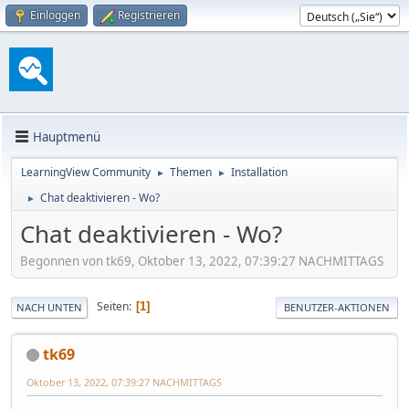
Einloggen
Registrieren
Hauptmenü
LearningView Community
Themen
Installation
►
►
Chat deaktivieren - Wo?
►
Chat deaktivieren - Wo?
Begonnen von tk69, Oktober 13, 2022, 07:39:27 NACHMITTAGS
Seiten
1
NACH UNTEN
BENUTZER-AKTIONEN
tk69
Oktober 13, 2022, 07:39:27 NACHMITTAGS