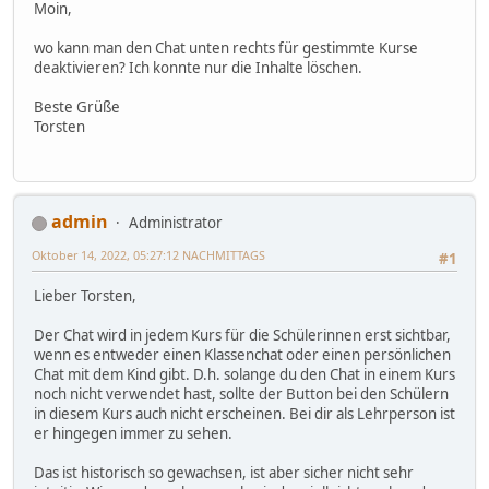
Moin,
wo kann man den Chat unten rechts für gestimmte Kurse
deaktivieren? Ich konnte nur die Inhalte löschen.
Beste Grüße
Torsten
admin
Administrator
Oktober 14, 2022, 05:27:12 NACHMITTAGS
#1
Lieber Torsten,
Der Chat wird in jedem Kurs für die Schülerinnen erst sichtbar,
wenn es entweder einen Klassenchat oder einen persönlichen
Chat mit dem Kind gibt. D.h. solange du den Chat in einem Kurs
noch nicht verwendet hast, sollte der Button bei den Schülern
in diesem Kurs auch nicht erscheinen. Bei dir als Lehrperson ist
er hingegen immer zu sehen.
Das ist historisch so gewachsen, ist aber sicher nicht sehr