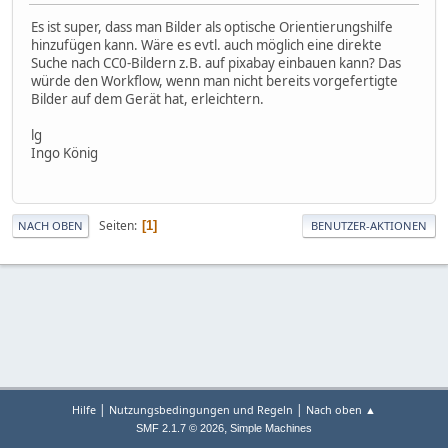
Es ist super, dass man Bilder als optische Orientierungshilfe
hinzufügen kann. Wäre es evtl. auch möglich eine direkte
Suche nach CC0-Bildern z.B. auf pixabay einbauen kann? Das
würde den Workflow, wenn man nicht bereits vorgefertigte
Bilder auf dem Gerät hat, erleichtern.
lg
Ingo König
Seiten
1
NACH OBEN
BENUTZER-AKTIONEN
|
|
Hilfe
Nutzungsbedingungen und Regeln
Nach oben ▲
,
SMF 2.1.7 © 2026
Simple Machines