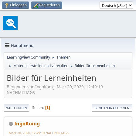
Einloggen
Registrieren
Hauptmenü
LearningView Community
Themen
►
Material erstellen und verwalten
Bilder für Lerneinheiten
►
►
Bilder für Lerneinheiten
Begonnen von IngoKönig, März 20, 2020, 12:49:10
NACHMITTAGS
Seiten
1
NACH UNTEN
BENUTZER-AKTIONEN
IngoKönig
März 20, 2020, 12:49:10 NACHMITTAGS