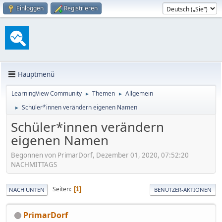
Einloggen
Registrieren
Hauptmenü
LearningView Community
Themen
Allgemein
►
►
Schüler*innen verändern eigenen Namen
►
Schüler*innen verändern
eigenen Namen
Begonnen von PrimarDorf, Dezember 01, 2020, 07:52:20
NACHMITTAGS
Seiten
1
NACH UNTEN
BENUTZER-AKTIONEN
PrimarDorf