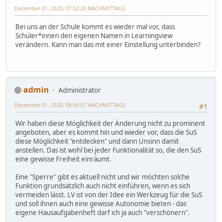
Dezember 01, 2020, 07:52:20 NACHMITTAGS
Bei uns an der Schule kommt es wieder mal vor, dass
Schüler*innen den eigenen Namen in Learningview
verändern. Kann man das mit einer Einstellung unterbinden?
admin
Administrator
Dezember 01, 2020, 08:50:57 NACHMITTAGS
#1
Wir haben diese Möglichkeit der Änderung nicht zu prominent
angeboten, aber es kommt hin und wieder vor, dass die SuS
diese Möglichkeit "entdecken" und dann Unsinn damit
anstellen. Das ist wohl bei jeder Funktionalität so, die den SuS
eine gewisse Freiheit einräumt.
Eine "Sperre" gibt es aktuell nicht und wir möchten solche
Funktion grundsätzlich auch nicht einführen, wenn es sich
vermeiden lässt. LV ist von der Idee ein Werkzeug für die SuS
und soll ihnen auch eine gewisse Autonomie bieten - das
eigene Hausaufgabenheft darf ich ja auch "verschönern".