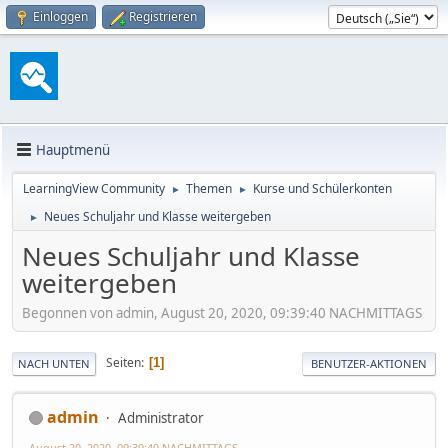
Einloggen
Registrieren
Hauptmenü
LearningView Community
Themen
Kurse und Schülerkonten
►
►
Neues Schuljahr und Klasse weitergeben
►
Neues Schuljahr und Klasse
weitergeben
Begonnen von admin, August 20, 2020, 09:39:40 NACHMITTAGS
Seiten
1
NACH UNTEN
BENUTZER-AKTIONEN
admin
Administrator
August 20, 2020, 09:39:40 NACHMITTAGS