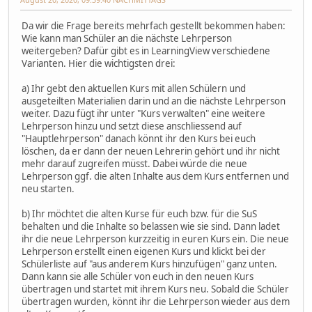
Da wir die Frage bereits mehrfach gestellt bekommen haben:
Wie kann man Schüler an die nächste Lehrperson
weitergeben? Dafür gibt es in LearningView verschiedene
Varianten. Hier die wichtigsten drei:
a) Ihr gebt den aktuellen Kurs mit allen Schülern und
ausgeteilten Materialien darin und an die nächste Lehrperson
weiter. Dazu fügt ihr unter "Kurs verwalten" eine weitere
Lehrperson hinzu und setzt diese anschliessend auf
"Hauptlehrperson" danach könnt ihr den Kurs bei euch
löschen, da er dann der neuen Lehrerin gehört und ihr nicht
mehr darauf zugreifen müsst. Dabei würde die neue
Lehrperson ggf. die alten Inhalte aus dem Kurs entfernen und
neu starten.
b) Ihr möchtet die alten Kurse für euch bzw. für die SuS
behalten und die Inhalte so belassen wie sie sind. Dann ladet
ihr die neue Lehrperson kurzzeitig in euren Kurs ein. Die neue
Lehrperson erstellt einen eigenen Kurs und klickt bei der
Schülerliste auf "aus anderem Kurs hinzufügen" ganz unten.
Dann kann sie alle Schüler von euch in den neuen Kurs
übertragen und startet mit ihrem Kurs neu. Sobald die Schüler
übertragen wurden, könnt ihr die Lehrperson wieder aus dem