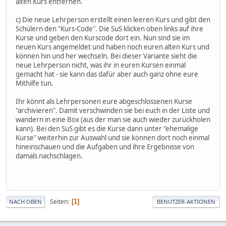
alten Kurs entfernen.
c) Die neue Lehrperson erstellt einen leeren Kurs und gibt den
Schülern den "Kurs-Code". Die SuS klicken oben links auf ihre
Kurse und geben den Kurscode dort ein. Nun sind sie im
neuen Kurs angemeldet und haben noch euren alten Kurs und
können hin und her wechseln. Bei dieser Variante sieht die
neue Lehrperson nicht, was ihr in euren Kursen einmal
gemacht hat - sie kann das dafür aber auch ganz ohne eure
Mithilfe tun.
Ihr könnt als Lehrpersonen eure abgeschlossenen Kurse
"archivieren". Damit verschwinden sie bei euch in der Liste und
wandern in eine Box (aus der man sie auch wieder zurückholen
kann). Bei den SuS gibt es die Kurse dann unter "ehemalige
Kurse" weiterhin zur Auswahl und sie können dort noch einmal
hineinschauen und die Aufgaben und ihre Ergebnisse von
damals nachschlagen.
Seiten
1
NACH OBEN
BENUTZER-AKTIONEN