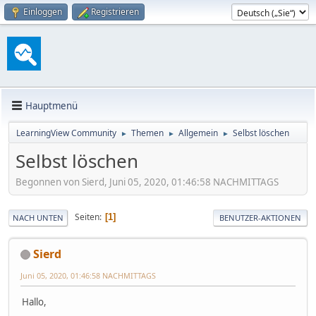
Einloggen
Registrieren
Hauptmenü
LearningView Community
Themen
Allgemein
Selbst löschen
►
►
►
Selbst löschen
Begonnen von Sierd, Juni 05, 2020, 01:46:58 NACHMITTAGS
Seiten
1
NACH UNTEN
BENUTZER-AKTIONEN
Sierd
Juni 05, 2020, 01:46:58 NACHMITTAGS
Hallo,