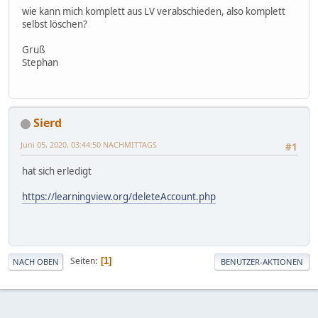
wie kann mich komplett aus LV verabschieden, also komplett
selbst löschen?
Gruß
Stephan
Sierd
Juni 05, 2020, 03:44:50 NACHMITTAGS
#1
hat sich erledigt
https://learningview.org/deleteAccount.php
Seiten
1
NACH OBEN
BENUTZER-AKTIONEN