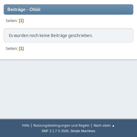
Beiträge - Oliiiii
Seiten
1
Es wurden noch keine Beiträge geschrieben.
Seiten
1
|
|
Hilfe
Nutzungsbedingungen und Regeln
Nach oben ▲
,
SMF 2.1.7 © 2026
Simple Machines