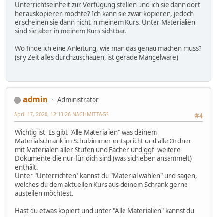
Unterrichtseinheit zur Verfügung stellen und ich sie dann dort
herauskopieren möchte? Ich kann sie zwar kopieren, jedoch
erscheinen sie dann nicht in meinem Kurs. Unter Materialien
sind sie aber in meinem Kurs sichtbar.
Wo finde ich eine Anleitung, wie man das genau machen muss?
(sry Zeit alles durchzuschauen, ist gerade Mangelware)
admin
Administrator
April 17, 2020, 12:13:26 NACHMITTAGS
#4
Wichtig ist: Es gibt "Alle Materialien" was deinem
Materialschrank im Schulzimmer entspricht und alle Ordner
mit Materialen aller Stufen und Fächer und ggf. weitere
Dokumente die nur für dich sind (was sich eben ansammelt)
enthält.
Unter "Unterrichten" kannst du "Material wählen" und sagen,
welches du dem aktuellen Kurs aus deinem Schrank gerne
austeilen möchtest.
Hast du etwas kopiert und unter "Alle Materialien" kannst du