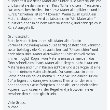
du bereitest alle deine Materialien unter "Alle Materialien" vor
und kannst sie dann in einem Kurs "Unterrichten ..." austeilen.
Das was du beschreibst - im Kurs A Material duplizieren und in
Kurs B "schieben" ist somit komisch. Wenn du im Kurs A ein
Material duplizierst, wird es tatsächlich in "Alle Materialien"
dupliziert (eben in deinem Materialschrank) und dann gleich in
Kurs A ausgeteilt.
Grundsätzlich:
Erstelle Materialien unter "Alle Materialien" (dein
Vorbereitungsraum) wenn du sie fertig gestellt hast, kannst du
sie an beliebig viele Kurse austeilen - auf "Unterrichten" und
dann oben links "Material auswählen". Es ist sinnvoll, wenn
immer möglich Kopien von Materialien zu vermeiden, das
führt schnell zum Chaos. Materialien "liegen" nicht in Kursen -
Materialien sind nur in Kursen sichtbar und jede Kopie ist eine
mehr in deinem Materialschrank. Du kannst auch in einer
Lerneinheit ein neues Thema "Für die 5a" und eines "Für die
5b" anlegen und dann jeweils dieses Thema nur der einen
oder anderen Klasse freigeben, ohne die Lerneinheit selbst
kopieren zu müssen - in der Regel wird ja trotzdem vieles
zwischen den Kursen gleich sein.
Viele Grüsse,
Michael