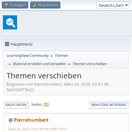
Einloggen
Registrieren
Hauptmenü
LearningView Community
Themen
►
Material erstellen und verwalten
Themen verschieben
►
►
Themen verschieben
Begonnen von Pierrehumbert, März 26, 2020, 03:47:49
NACHMITTAGS
Seiten
1
NACH UNTEN
BENUTZER-AKTIONEN
Pierrehumbert
März 26, 2020, 03:47:49 NACHMITTAGS