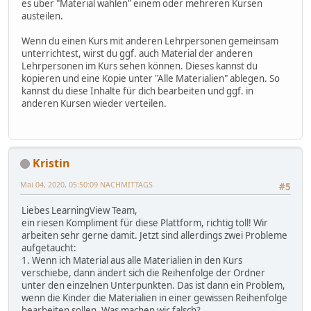
es über "Material wählen" einem oder mehreren Kursen
austeilen.
Wenn du einen Kurs mit anderen Lehrpersonen gemeinsam
unterrichtest, wirst du ggf. auch Material der anderen
Lehrpersonen im Kurs sehen können. Dieses kannst du
kopieren und eine Kopie unter "Alle Materialien" ablegen. So
kannst du diese Inhalte für dich bearbeiten und ggf. in
anderen Kursen wieder verteilen.
Kristin
Mai 04, 2020, 05:50:09 NACHMITTAGS
#5
Liebes LearningView Team,
ein riesen Kompliment für diese Plattform, richtig toll! Wir
arbeiten sehr gerne damit. Jetzt sind allerdings zwei Probleme
aufgetaucht:
1. Wenn ich Material aus alle Materialien in den Kurs
verschiebe, dann ändert sich die Reihenfolge der Ordner
unter den einzelnen Unterpunkten. Das ist dann ein Problem,
wenn die Kinder die Materialien in einer gewissen Reihenfolge
bearbeiten sollen. Was machen wir falsch?