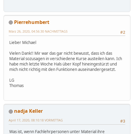
Pierrehumbert
März 26, 2020, 04:56:30 NACHMITTAGS
#2
Lieber Michael
Vielen Dank!! Mir war das gar nicht bewusst, dass ich das
Material sozusagen in verschiedene Kurse austeilen kann. Ich
habe mich letzte Woche Hals über Kopf hineingestürzt und
mich nicht richtig mit den Funktionen auseinandergesetzt.
LG
Thomas
nadja Keller
April 17, 2020, 08:10:18 VORMITTAG
#3
Was ist, wenn Fachlehrpersonen unter Material ihre