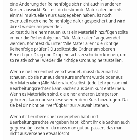
eine Änderung der Reihenfolge sich nicht auch in anderen
Kursen auswirkt. Solltest du bestimmte Materialien bereits
einmal im aktuellen Kurs ausgegeben haben, ist noch
eventuell noch eine Reihenfolge dafür gespeichert und wird
direkt wieder angewendet.
Solltest du in einem neuen Kurs ein Material hinzufügen sollte
immer die Reihenfolge aus "Alle Materialien" angewendet
werden. Könntest du unter "Alle Materialien" die richtige
Reihenfolge prüfen? Du solltest die Ordner am oberen
Bereich per Drag und Drop einfach verschieben können, um
so relativ schnell wieder die richtige Ordnung herzustellen.
Wenn eine Lerneinheit verschwindet, musst du zunächst
schauen, ob sie nur aus dem Kurs entfernt wurde oder aus
den Materialien (Alle Materialien) selbst. Jede Lehrperson mit
Bearbeitungsrechten kann Sachen aus dem Kurs entfernen.
Wenn es Materialien sind, die einer anderen Lehrperson
gehören, kann nur sie diese wieder dem Kurs hinzufügen. Da
sie bei dir nicht bei "verfügbar" zur Auswahl stehen.
Wenn ihr Lernbereiche freigegeben habt und
Bearbeitungsrechte vergeben habt, könnt ihr die Sachen auch
gegenseitig löschen - da muss man gut aufpassen, das man
nicht ausversehen etwas löscht.