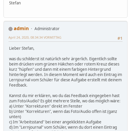
Stefan
admin
Administrator
April 24, 2020, 08:34:34 VORMITTAG
#1
Lieber Stefan,
was du schilderst ist natürlich sehr ärgerlich. Eigentlich sollte
beim drücken vom grünen Häkchen oder rotem Kreuz dieses
kurz "hüpfen" und dann mit einem farbigen Hintergrund
hinterlegt werden. In diesem Moment wird auch ein Eintrag im
Lernjournal vom Schüler für diese Aufgabe erstellt mit deinem
Feedback.
Kannst du mir erklären, wo du das Feedback eingegeben hast
zum Foto/Audio? Es gibt mehrere Stelle, wo das möglich wäre:
a) Unter "Korrekturen" direkt im Fenster
b) Unter "Korrekturen", wenn das Foto/Audio offen ist (ganz
unten)
c) Im "Arbeitsstand" bei einer angeklickten Aufgabe
d) Im "Lernjournal" vom Schüler, wenn du dort einen Eintrag