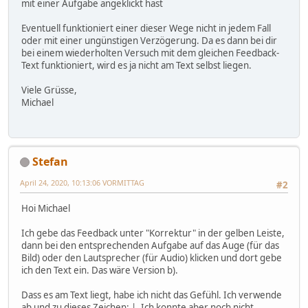
mit einer Aufgabe angeklickt hast
Eventuell funktioniert einer dieser Wege nicht in jedem Fall
oder mit einer ungünstigen Verzögerung. Da es dann bei dir
bei einem wiederholten Versuch mit dem gleichen Feedback-
Text funktioniert, wird es ja nicht am Text selbst liegen.
Viele Grüsse,
Michael
Stefan
April 24, 2020, 10:13:06 VORMITTAG
#2
Hoi Michael
Ich gebe das Feedback unter "Korrektur" in der gelben Leiste,
dann bei den entsprechenden Aufgabe auf das Auge (für das
Bild) oder den Lautsprecher (für Audio) klicken und dort gebe
ich den Text ein. Das wäre Version b).
Dass es am Text liegt, habe ich nicht das Gefühl. Ich verwende
ab und zu dieses Zeichen: |. Ich konnte aber noch nicht