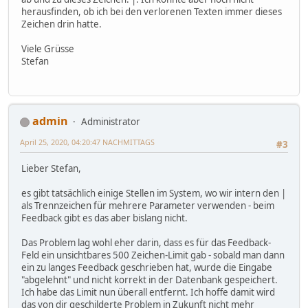
herausfinden, ob ich bei den verlorenen Texten immer dieses
Zeichen drin hatte.
Viele Grüsse
Stefan
admin
Administrator
April 25, 2020, 04:20:47 NACHMITTAGS
#3
Lieber Stefan,
es gibt tatsächlich einige Stellen im System, wo wir intern den |
als Trennzeichen für mehrere Parameter verwenden - beim
Feedback gibt es das aber bislang nicht.
Das Problem lag wohl eher darin, dass es für das Feedback-
Feld ein unsichtbares 500 Zeichen-Limit gab - sobald man dann
ein zu langes Feedback geschrieben hat, wurde die Eingabe
"abgelehnt" und nicht korrekt in der Datenbank gespeichert.
Ich habe das Limit nun überall entfernt. Ich hoffe damit wird
das von dir geschilderte Problem in Zukunft nicht mehr