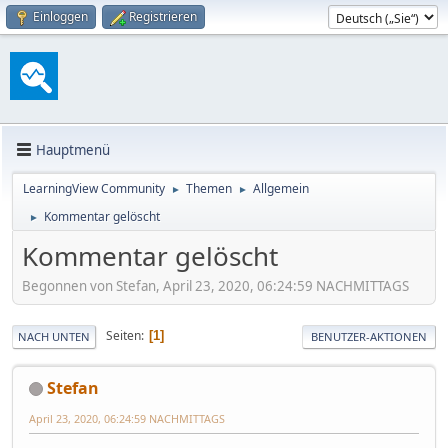
Einloggen
Registrieren
Hauptmenü
LearningView Community
Themen
Allgemein
►
►
Kommentar gelöscht
►
Kommentar gelöscht
Begonnen von Stefan, April 23, 2020, 06:24:59 NACHMITTAGS
Seiten
1
NACH UNTEN
BENUTZER-AKTIONEN
Stefan
April 23, 2020, 06:24:59 NACHMITTAGS