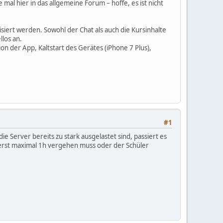
al hier in das allgemeine Forum – hoffe, es ist nicht
siert werden. Sowohl der Chat als auch die Kursinhalte
los an.
n der App, Kaltstart des Gerätes (iPhone 7 Plus),
#1
 Server bereits zu stark ausgelastet sind, passiert es
n erst maximal 1h vergehen muss oder der Schüler