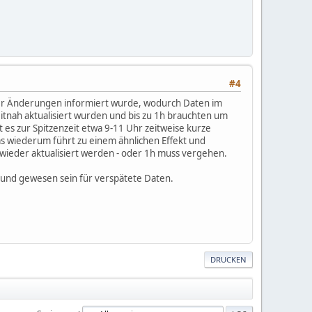
#4
über Änderungen informiert wurde, wodurch Daten im
itnah aktualisiert wurden und bis zu 1h brauchten um
 es zur Spitzenzeit etwa 9-11 Uhr zeitweise kurze
s wiederum führt zu einem ähnlichen Effekt und
wieder aktualisiert werden - oder 1h muss vergehen.
Grund gewesen sein für verspätete Daten.
DRUCKEN