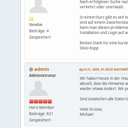
Nach erfolgloser Suche nach
verkehrt oder unerlaubt.
In einem Kurs gibt es seit 
sind auf einem Zwischensta
Newbie
Kann man diesen problemati
Beiträge: 4
Installation und Login auf
Gespeichert
Besten Dank für eine kurz
Silvio Kopp
admin
April 21, 2020, 01:29:02 NACHMI
Administrator
Wir haben heute in der Hau
aktuell, dass die Hinweise
wieder etwas ändert. Wir 
Sind inzwischen alle Daten 
Hero Member
Viele Grüsse,
Beiträge: 821
Michael
Gespeichert