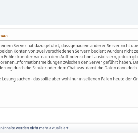
TTAGS
n einem Server hat dazu geführt, dass genau ein anderer Server nicht 
 beiden Konten von zwei verschiedenen Servern bedient wurden) nicht ze
n Fehler konnten wir nach dem Auffinden schnell ausbessern, jedoch gibt
erlorenen Informationsmeldungen zwischen den Server geführt haben. Da
erung durch die Schüler oder dem Chat usw. damit die Daten dann doch 
 Lösung suchen - das sollte aber wohl nur in seltenen Fällen heute der 
r-Inhalte werden nicht mehr aktualisiert