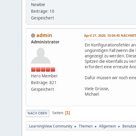
Newbie
Beiträge: 10
Gespeichert
admin
April 21, 2020, 10:04:45 NACHMI
Administrator
Ein Konfigurationsfehler a
ungünstigen Fall (wenn die
angezeigt zu werden. Diese
Spitzen die ebenfalls zu v
erfordert eine erneute Änd
Hero Member
Dafür müssen wir noch eine
Beiträge: 821
Viele Grüsse,
Gespeichert
Michael
Seiten
1
NACH OBEN
LearningView Community
Themen
Allgemein
Benutze
►
►
►