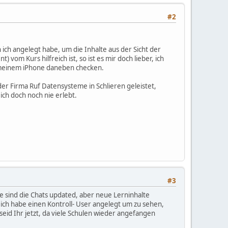
#2
 ich angelegt habe, um die Inhalte aus der Sicht der
om Kurs hilfreich ist, so ist es mir doch lieber, ich
 meinem iPhone daneben checken.
 der Firma Ruf Datensysteme in Schlieren geleistet,
ch doch noch nie erlebt.
#3
le sind die Chats updated, aber neue Lerninhalte
 ich habe einen Kontroll- User angelegt um zu sehen,
seid Ihr jetzt, da viele Schulen wieder angefangen