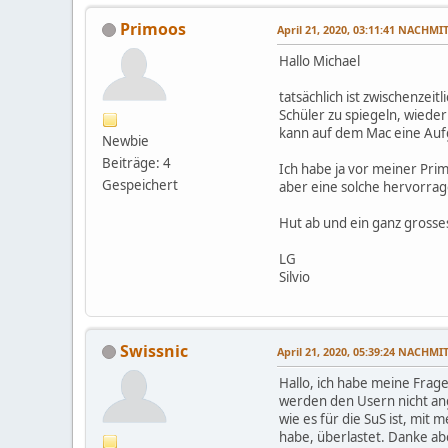
Primoos
April 21, 2020, 03:11:41 NACHMI
Hallo Michael
tatsächlich ist zwischenzei
Schüler zu spiegeln, wieder
kann auf dem Mac eine Auf
Newbie
Beiträge: 4
Ich habe ja vor meiner Prim
Gespeichert
aber eine solche hervorra
Hut ab und ein ganz grosse
LG
Silvio
Swissnic
April 21, 2020, 05:39:24 NACHMI
Hallo, ich habe meine Frage
werden den Usern nicht ang
wie es für die SuS ist, mit
habe, überlastet. Danke aber