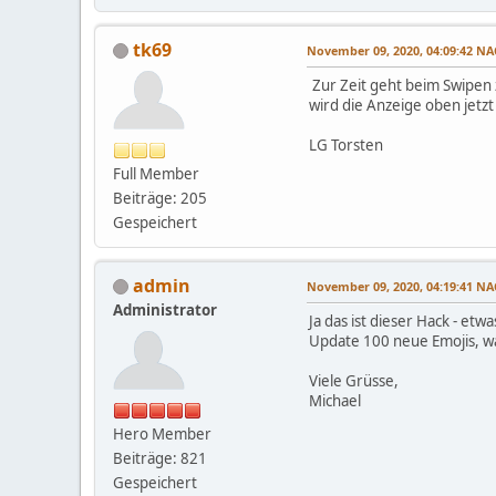
tk69
November 09, 2020, 04:09:42 
Zur Zeit geht beim Swipen z
wird die Anzeige oben jetz
LG Torsten
Full Member
Beiträge: 205
Gespeichert
admin
November 09, 2020, 04:19:41 
Administrator
Ja das ist dieser Hack - et
Update 100 neue Emojis, wa
Viele Grüsse,
Michael
Hero Member
Beiträge: 821
Gespeichert