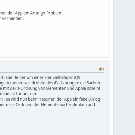
fnen der App ein Anzeige-Problem.
er vorhanden.
#1
h aber leider um einen der vielfältigen iOS
ige Aktionen wie drehen des iPads bringen die Sachen
leme mit der z-Ordnung von Elementen und Apple scheint
zumindest für uns neu.
n - es wird nun beim "resume" der App ein fake Dialog
 über die z-Ordnung der Elemente nachzudenken und