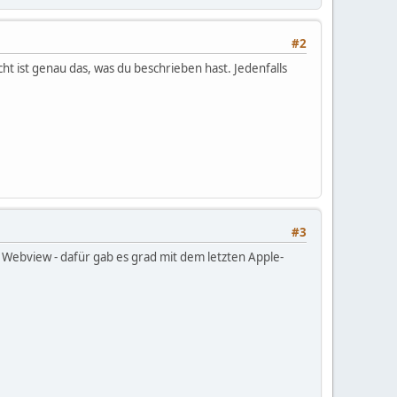
#2
t ist genau das, was du beschrieben hast. Jedenfalls
#3
s Webview - dafür gab es grad mit dem letzten Apple-