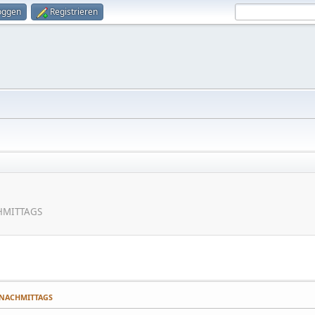
oggen
Registrieren
CHMITTAGS
0 NACHMITTAGS