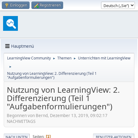
Einloggen
Registrieren
Hauptmenü
LearningView Community
Themen
Unterrichten mit LearningView
►
►
►
Nutzung von LearningView: 2. Differenzierung (Teil 1
"Aufgabenformulierungen")
Nutzung von LearningView: 2.
Differenzierung (Teil 1
"Aufgabenformulierungen")
Begonnen von Bernd, Dezember 13, 2019, 09:02:17
NACHMITTAGS
Seiten
1
NACH UNTEN
BENUTZER-AKTIONEN