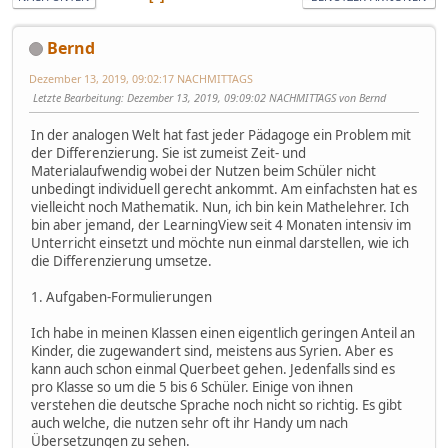
Bernd
Dezember 13, 2019, 09:02:17 NACHMITTAGS
Letzte Bearbeitung
: Dezember 13, 2019, 09:09:02 NACHMITTAGS von Bernd
In der analogen Welt hat fast jeder Pädagoge ein Problem mit
der Differenzierung. Sie ist zumeist Zeit- und
Materialaufwendig wobei der Nutzen beim Schüler nicht
unbedingt individuell gerecht ankommt. Am einfachsten hat es
vielleicht noch Mathematik. Nun, ich bin kein Mathelehrer. Ich
bin aber jemand, der LearningView seit 4 Monaten intensiv im
Unterricht einsetzt und möchte nun einmal darstellen, wie ich
die Differenzierung umsetze.
1. Aufgaben-Formulierungen
Ich habe in meinen Klassen einen eigentlich geringen Anteil an
Kinder, die zugewandert sind, meistens aus Syrien. Aber es
kann auch schon einmal Querbeet gehen. Jedenfalls sind es
pro Klasse so um die 5 bis 6 Schüler. Einige von ihnen
verstehen die deutsche Sprache noch nicht so richtig. Es gibt
auch welche, die nutzen sehr oft ihr Handy um nach
Übersetzungen zu sehen.