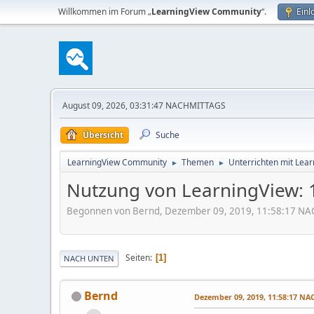
Willkommen im Forum „
LearningView Community
“.
Einl
August 09, 2026, 03:31:47 NACHMITTAGS
Übersicht
Suche
LearningView Community
Themen
Unterrichten mit Lea
►
►
Nutzung von LearningView: 
Begonnen von Bernd, Dezember 09, 2019, 11:58:17 N
Seiten
1
NACH UNTEN
Bernd
Dezember 09, 2019, 11:58:17 N