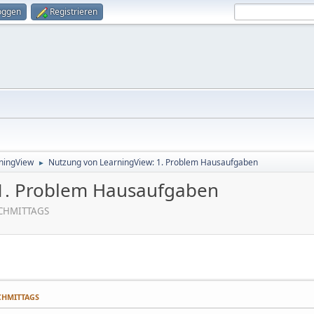
oggen
Registrieren
rningView
Nutzung von LearningView: 1. Problem Hausaufgaben
►
1. Problem Hausaufgaben
ACHMITTAGS
ACHMITTAGS