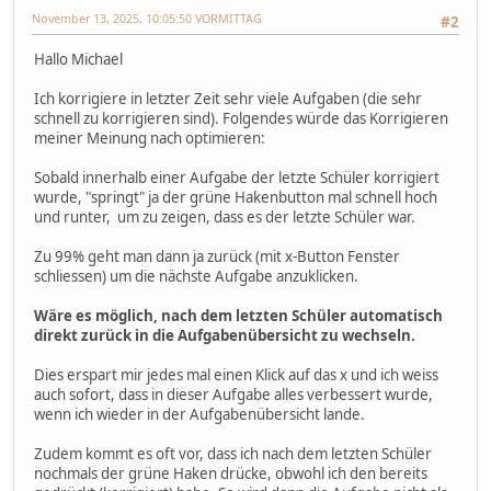
November 13, 2025, 10:05:50 VORMITTAG
#2
Hallo Michael
Ich korrigiere in letzter Zeit sehr viele Aufgaben (die sehr
schnell zu korrigieren sind). Folgendes würde das Korrigieren
meiner Meinung nach optimieren:
Sobald innerhalb einer Aufgabe der letzte Schüler korrigiert
wurde, "springt" ja der grüne Hakenbutton mal schnell hoch
und runter, um zu zeigen, dass es der letzte Schüler war.
Zu 99% geht man dann ja zurück (mit x-Button Fenster
schliessen) um die nächste Aufgabe anzuklicken.
Wäre es möglich, nach dem letzten Schüler automatisch
direkt zurück in die Aufgabenübersicht zu wechseln.
Dies erspart mir jedes mal einen Klick auf das x und ich weiss
auch sofort, dass in dieser Aufgabe alles verbessert wurde,
wenn ich wieder in der Aufgabenübersicht lande.
Zudem kommt es oft vor, dass ich nach dem letzten Schüler
nochmals der grüne Haken drücke, obwohl ich den bereits