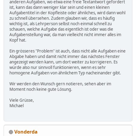
anderen Aufgaben, wo etwa eine freie Textantwort gefordert
ist, kann das dann weniger klar sein und einen kleinen
Aufgabentitel in der Kopfleiste oder ähnliches, wird dann wohl
zu schnell übersehen. Zudem glauben wir, dass es häufig
wichtig ist, als Lehrperson selbst noch einmal schnell zu
schauen, welche Aufgabe das eigentlich ist oder was die
Aufgabenstellung war, da man vielleicht nicht immer alles im
Kopf hat.
Ein grösseres "Problem" ist auch, dass nicht alle Aufgaben eine
Abgabe haben und damit nicht immer das nächstes Fenster
angezeigt werden kann, um dort weiter zu korrigieren. Es
würde also nur sinnvoll funktionieren, wenn es sehr
homogene Aufgaben von ähnlichem Typ nacheinander gibt.
Wir werden den Wunsch gern notieren, sehen aber im
Moment noch keine gute Lösung.
Viele Grüsse,
Michael
Vonderda