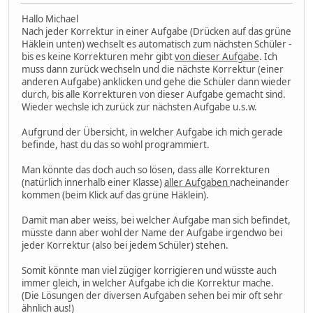
Hallo Michael
Nach jeder Korrektur in einer Aufgabe (Drücken auf das grüne
Häklein unten) wechselt es automatisch zum nächsten Schüler -
bis es keine Korrekturen mehr gibt
von dieser Aufgabe
. Ich
muss dann zurück wechseln und die nächste Korrektur (einer
anderen Aufgabe) anklicken und gehe die Schüler dann wieder
durch, bis alle Korrekturen von dieser Aufgabe gemacht sind.
Wieder wechsle ich zurück zur nächsten Aufgabe u.s.w.
Aufgrund der Übersicht, in welcher Aufgabe ich mich gerade
befinde, hast du das so wohl programmiert.
Man könnte das doch auch so lösen, dass alle Korrekturen
(natürlich innerhalb einer Klasse)
aller Aufgaben
nacheinander
kommen (beim Klick auf das grüne Häklein).
Damit man aber weiss, bei welcher Aufgabe man sich befindet,
müsste dann aber wohl der Name der Aufgabe irgendwo bei
jeder Korrektur (also bei jedem Schüler) stehen.
Somit könnte man viel zügiger korrigieren und wüsste auch
immer gleich, in welcher Aufgabe ich die Korrektur mache.
(Die Lösungen der diversen Aufgaben sehen bei mir oft sehr
ähnlich aus!)