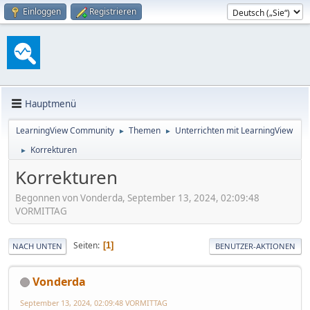
Einloggen
Registrieren
Hauptmenü
LearningView Community
Themen
Unterrichten mit LearningView
►
►
Korrekturen
►
Korrekturen
Begonnen von Vonderda, September 13, 2024, 02:09:48
VORMITTAG
Seiten
1
NACH UNTEN
BENUTZER-AKTIONEN
Vonderda
September 13, 2024, 02:09:48 VORMITTAG