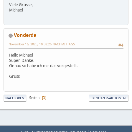
Viele Grüsse,
Michael
Vonderda
November 16, 2025, 10:38:26 NACHMITTAGS
#4
Hallo Michael
Super. Danke.
Genau so habe ich mir das vorgestellt.
Gruss
Seiten
1
NACH OBEN
BENUTZER-AKTIONEN
|
|
Hilfe
Nutzungsbedingungen und Regeln
Nach oben ▲