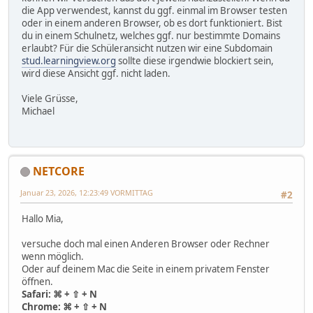
die App verwendest, kannst du ggf. einmal im Browser testen
oder in einem anderen Browser, ob es dort funktioniert. Bist
du in einem Schulnetz, welches ggf. nur bestimmte Domains
erlaubt? Für die Schüleransicht nutzen wir eine Subdomain
stud.learningview.org
sollte diese irgendwie blockiert sein,
wird diese Ansicht ggf. nicht laden.
Viele Grüsse,
Michael
NETCORE
Januar 23, 2026, 12:23:49 VORMITTAG
#2
Hallo Mia,
versuche doch mal einen Anderen Browser oder Rechner
wenn möglich.
Oder auf deinem Mac die Seite in einem privatem Fenster
öffnen.
Safari: ⌘ + ⇧ + N
Chrome: ⌘ + ⇧ + N