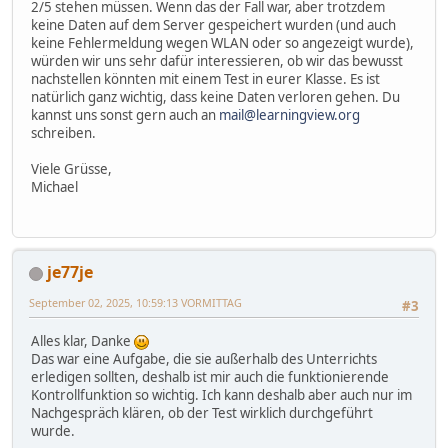
2/5 stehen müssen. Wenn das der Fall war, aber trotzdem
keine Daten auf dem Server gespeichert wurden (und auch
keine Fehlermeldung wegen WLAN oder so angezeigt wurde),
würden wir uns sehr dafür interessieren, ob wir das bewusst
nachstellen könnten mit einem Test in eurer Klasse. Es ist
natürlich ganz wichtig, dass keine Daten verloren gehen. Du
kannst uns sonst gern auch an
mail@learningview.org
schreiben.
Viele Grüsse,
Michael
je77je
September 02, 2025, 10:59:13 VORMITTAG
#3
Alles klar, Danke
Das war eine Aufgabe, die sie außerhalb des Unterrichts
erledigen sollten, deshalb ist mir auch die funktionierende
Kontrollfunktion so wichtig. Ich kann deshalb aber auch nur im
Nachgespräch klären, ob der Test wirklich durchgeführt
wurde.