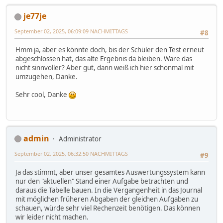
je77je
September 02, 2025, 06:09:09 NACHMITTAGS
#8
Hmm ja, aber es könnte doch, bis der Schüler den Test erneut
abgeschlossen hat, das alte Ergebnis da bleiben. Wäre das
nicht sinnvoller? Aber gut, dann weiß ich hier schonmal mit
umzugehen, Danke.
Sehr cool, Danke
admin
Administrator
September 02, 2025, 06:32:50 NACHMITTAGS
#9
Ja das stimmt, aber unser gesamtes Auswertungssystem kann
nur den "aktuellen" Stand einer Aufgabe betrachten und
daraus die Tabelle bauen. In die Vergangenheit in das Journal
mit möglichen früheren Abgaben der gleichen Aufgaben zu
schauen, würde sehr viel Rechenzeit benötigen. Das können
wir leider nicht machen.