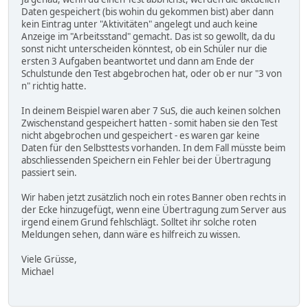
Daten gespeichert (bis wohin du gekommen bist) aber dann
kein Eintrag unter "Aktivitäten" angelegt und auch keine
Anzeige im "Arbeitsstand" gemacht. Das ist so gewollt, da du
sonst nicht unterscheiden könntest, ob ein Schüler nur die
ersten 3 Aufgaben beantwortet und dann am Ende der
Schulstunde den Test abgebrochen hat, oder ob er nur "3 von
n" richtig hatte.
In deinem Beispiel waren aber 7 SuS, die auch keinen solchen
Zwischenstand gespeichert hatten - somit haben sie den Test
nicht abgebrochen und gespeichert - es waren gar keine
Daten für den Selbsttests vorhanden. In dem Fall müsste beim
abschliessenden Speichern ein Fehler bei der Übertragung
passiert sein.
Wir haben jetzt zusätzlich noch ein rotes Banner oben rechts in
der Ecke hinzugefügt, wenn eine Übertragung zum Server aus
irgend einem Grund fehlschlägt. Solltet ihr solche roten
Meldungen sehen, dann wäre es hilfreich zu wissen.
Viele Grüsse,
Michael