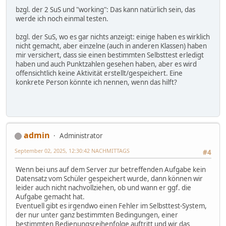
bzgl. der 2 SuS und "working": Das kann natürlich sein, das
werde ich noch einmal testen.
bzgl. der SuS, wo es gar nichts anzeigt: einige haben es wirklich
nicht gemacht, aber einzelne (auch in anderen Klassen) haben
mir versichert, dass sie einen bestimmten Selbsttest erledigt
haben und auch Punktzahlen gesehen haben, aber es wird
offensichtlich keine Aktivität erstellt/gespeichert. Eine
konkrete Person könnte ich nennen, wenn das hilft?
admin
Administrator
September 02, 2025, 12:30:42 NACHMITTAGS
#4
Wenn bei uns auf dem Server zur betreffenden Aufgabe kein
Datensatz vom Schüler gespeichert wurde, dann können wir
leider auch nicht nachvollziehen, ob und wann er ggf. die
Aufgabe gemacht hat.
Eventuell gibt es irgendwo einen Fehler im Selbsttest-System,
der nur unter ganz bestimmten Bedingungen, einer
bestimmten Bedienungsreihenfolge auftritt und wir das