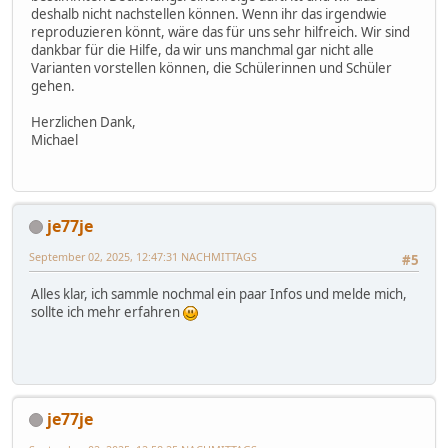
deshalb nicht nachstellen können. Wenn ihr das irgendwie
reproduzieren könnt, wäre das für uns sehr hilfreich. Wir sind
dankbar für die Hilfe, da wir uns manchmal gar nicht alle
Varianten vorstellen können, die Schülerinnen und Schüler
gehen.
Herzlichen Dank,
Michael
je77je
September 02, 2025, 12:47:31 NACHMITTAGS
#5
Alles klar, ich sammle nochmal ein paar Infos und melde mich,
sollte ich mehr erfahren
je77je