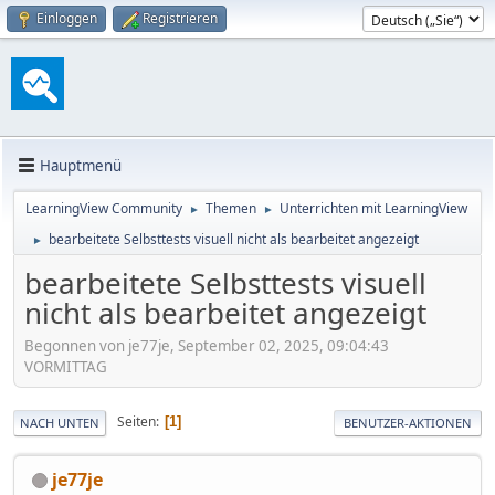
Einloggen
Registrieren
Hauptmenü
LearningView Community
Themen
Unterrichten mit LearningView
►
►
bearbeitete Selbsttests visuell nicht als bearbeitet angezeigt
►
bearbeitete Selbsttests visuell
nicht als bearbeitet angezeigt
Begonnen von je77je, September 02, 2025, 09:04:43
VORMITTAG
Seiten
1
NACH UNTEN
BENUTZER-AKTIONEN
je77je