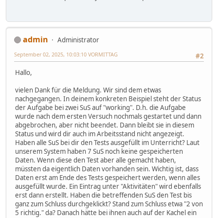
admin
Administrator
September 02, 2025, 10:03:10 VORMITTAG
#2
Hallo,
vielen Dank für die Meldung. Wir sind dem etwas
nachgegangen. In deinem konkreten Beispiel steht der Status
der Aufgabe bei zwei SuS auf "working". D.h. die Aufgabe
wurde nach dem ersten Versuch nochmals gestartet und dann
abgebrochen, aber nicht beendet. Dann bleibt sie in diesem
Status und wird dir auch im Arbeitsstand nicht angezeigt.
Haben alle SuS bei dir den Tests ausgefüllt im Unterricht? Laut
unserem System haben 7 SuS noch keine gespeicherten
Daten. Wenn diese den Test aber alle gemacht haben,
müssten da eigentlich Daten vorhanden sein. Wichtig ist, dass
Daten erst am Ende des Tests gespeichert werden, wenn alles
ausgefüllt wurde. Ein Eintrag unter "Aktivitäten" wird ebenfalls
erst dann erstellt. Haben die betreffenden SuS den Test bis
ganz zum Schluss durchgeklickt? Stand zum Schluss etwa "2 von
5 richtig." da? Danach hätte bei ihnen auch auf der Kachel ein