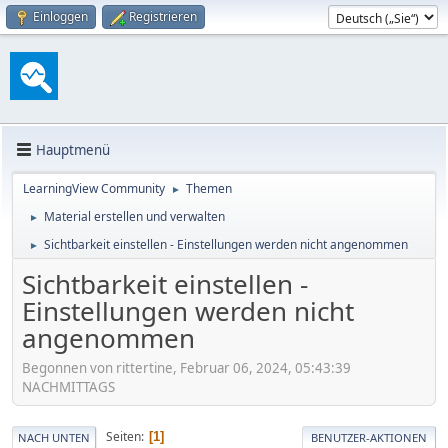
Einloggen
Registrieren
Hauptmenü
LearningView Community
Themen
►
Material erstellen und verwalten
►
Sichtbarkeit einstellen - Einstellungen werden nicht angenommen
►
Sichtbarkeit einstellen -
Einstellungen werden nicht
angenommen
Begonnen von rittertine, Februar 06, 2024, 05:43:39
NACHMITTAGS
Seiten
1
NACH UNTEN
BENUTZER-AKTIONEN