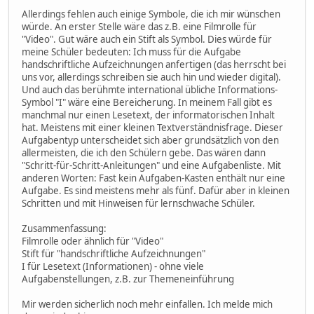
Allerdings fehlen auch einige Symbole, die ich mir wünschen
würde. An erster Stelle wäre das z.B. eine Filmrolle für
"Video". Gut wäre auch ein Stift als Symbol. Dies würde für
meine Schüler bedeuten: Ich muss für die Aufgabe
handschriftliche Aufzeichnungen anfertigen (das herrscht bei
uns vor, allerdings schreiben sie auch hin und wieder digital).
Und auch das berühmte international übliche Informations-
Symbol "I" wäre eine Bereicherung. In meinem Fall gibt es
manchmal nur einen Lesetext, der informatorischen Inhalt
hat. Meistens mit einer kleinen Textverständnisfrage. Dieser
Aufgabentyp unterscheidet sich aber grundsätzlich von den
allermeisten, die ich den Schülern gebe. Das wären dann
"Schritt-für-Schritt-Anleitungen" und eine Aufgabenliste. Mit
anderen Worten: Fast kein Aufgaben-Kasten enthält nur eine
Aufgabe. Es sind meistens mehr als fünf. Dafür aber in kleinen
Schritten und mit Hinweisen für lernschwache Schüler.
Zusammenfassung:
Filmrolle oder ähnlich für "Video"
Stift für "handschriftliche Aufzeichnungen"
I für Lesetext (Informationen) - ohne viele
Aufgabenstellungen, z.B. zur Themeneinführung
Mir werden sicherlich noch mehr einfallen. Ich melde mich