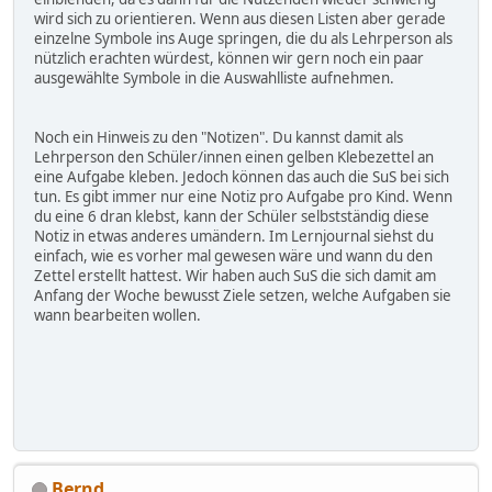
wird sich zu orientieren. Wenn aus diesen Listen aber gerade
einzelne Symbole ins Auge springen, die du als Lehrperson als
nützlich erachten würdest, können wir gern noch ein paar
ausgewählte Symbole in die Auswahlliste aufnehmen.
Noch ein Hinweis zu den "Notizen". Du kannst damit als
Lehrperson den Schüler/innen einen gelben Klebezettel an
eine Aufgabe kleben. Jedoch können das auch die SuS bei sich
tun. Es gibt immer nur eine Notiz pro Aufgabe pro Kind. Wenn
du eine 6 dran klebst, kann der Schüler selbstständig diese
Notiz in etwas anderes umändern. Im Lernjournal siehst du
einfach, wie es vorher mal gewesen wäre und wann du den
Zettel erstellt hattest. Wir haben auch SuS die sich damit am
Anfang der Woche bewusst Ziele setzen, welche Aufgaben sie
wann bearbeiten wollen.
Bernd