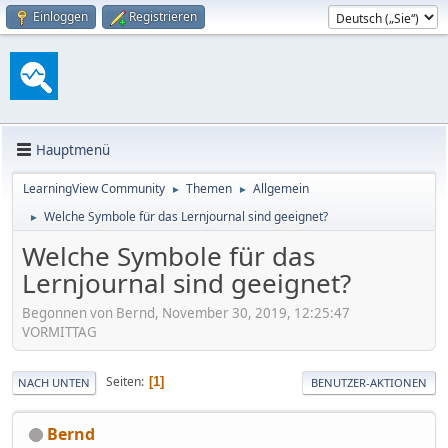
Einloggen
Registrieren
Hauptmenü
LearningView Community
Themen
Allgemein
►
►
Welche Symbole für das Lernjournal sind geeignet?
►
Welche Symbole für das
Lernjournal sind geeignet?
Begonnen von Bernd, November 30, 2019, 12:25:47
VORMITTAG
Seiten
1
NACH UNTEN
BENUTZER-AKTIONEN
Bernd