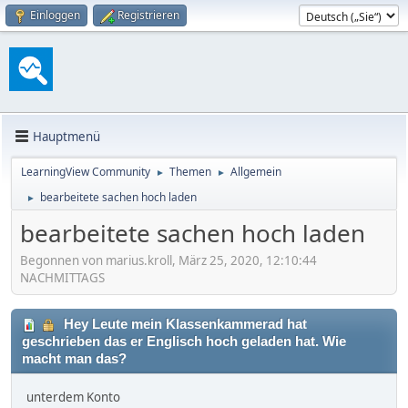
Einloggen
Registrieren
Hauptmenü
LearningView Community
Themen
Allgemein
►
►
bearbeitete sachen hoch laden
►
bearbeitete sachen hoch laden
Begonnen von marius.kroll, März 25, 2020, 12:10:44
NACHMITTAGS
Hey Leute mein Klassenkammerad hat
geschrieben das er Englisch hoch geladen hat. Wie
macht man das?
unterdem Konto