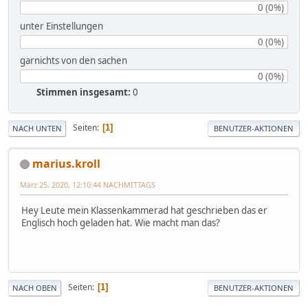
0 (0%)
unter Einstellungen
0 (0%)
garnichts von den sachen
0 (0%)
Stimmen insgesamt:
0
Seiten
1
NACH UNTEN
BENUTZER-AKTIONEN
marius.kroll
März 25, 2020, 12:10:44 NACHMITTAGS
Hey Leute mein Klassenkammerad hat geschrieben das er
Englisch hoch geladen hat. Wie macht man das?
Seiten
1
NACH OBEN
BENUTZER-AKTIONEN