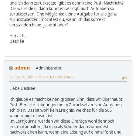
und ich dann zurücksetze, gibt es dann keine Push-Nachricht?
Das wäre ideal, dann könnten wir ggf. auch Aufgaben so
zurücksetzen. Eine Möglichkeit eine Aufgabe für alle ganz
zurückzusetzen, möchtest du, wenn ich das korrekt
verstanden habe, ja nicht oder?
Herzlich,
Désirée
admin
Administrator
Februar 03, 2021, 01:12:00 NACHMITTAGS
#1
Liebe Désirée,
ich glaube es macht keinen grossen Sinn, dass wir überhaupt
Push-Benachrichtigungen beim Zurücksetzen von Aufgaben
schicken. Das ist wohl kein Ereignis, welches für die SuS
wahnsinnig relevant ist.
Im Lernjournal werden wir diese Einträge wohl dennoch
erstmal behalten, da man als Schüler dann zumindest
nachvollziehen kann, wenn eine Lösung auf einmal fehlt und