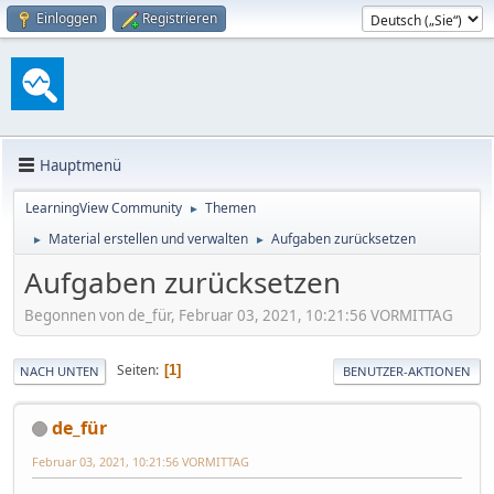
Einloggen
Registrieren
Hauptmenü
LearningView Community
Themen
►
Material erstellen und verwalten
Aufgaben zurücksetzen
►
►
Aufgaben zurücksetzen
Begonnen von de_für, Februar 03, 2021, 10:21:56 VORMITTAG
Seiten
1
NACH UNTEN
BENUTZER-AKTIONEN
de_für
Februar 03, 2021, 10:21:56 VORMITTAG