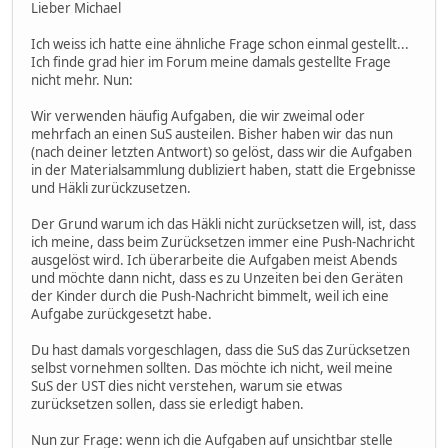
Lieber Michael
Ich weiss ich hatte eine ähnliche Frage schon einmal gestellt...
Ich finde grad hier im Forum meine damals gestellte Frage
nicht mehr. Nun:
Wir verwenden häufig Aufgaben, die wir zweimal oder
mehrfach an einen SuS austeilen. Bisher haben wir das nun
(nach deiner letzten Antwort) so gelöst, dass wir die Aufgaben
in der Materialsammlung dubliziert haben, statt die Ergebnisse
und Häkli zurückzusetzen.
Der Grund warum ich das Häkli nicht zurücksetzen will, ist, dass
ich meine, dass beim Zurücksetzen immer eine Push-Nachricht
ausgelöst wird. Ich überarbeite die Aufgaben meist Abends
und möchte dann nicht, dass es zu Unzeiten bei den Geräten
der Kinder durch die Push-Nachricht bimmelt, weil ich eine
Aufgabe zurückgesetzt habe.
Du hast damals vorgeschlagen, dass die SuS das Zurücksetzen
selbst vornehmen sollten. Das möchte ich nicht, weil meine
SuS der UST dies nicht verstehen, warum sie etwas
zurücksetzen sollen, dass sie erledigt haben.
Nun zur Frage: wenn ich die Aufgaben auf unsichtbar stelle