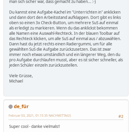
man sich sicher war, dass gemacht zu haben... :-)
Du kannst eine Aufgabe-Kachel im "Unterrichten in" anklicken
und dann dort den Arbeitsstand aufklappen. Dort gibt es links
oben so einen 3x Check-Button, um mehrere SuS auf einmal
als erledigt zu markieren. Wenn du das anklickst bekommen
alle Namen eine Auswahl-Rechteck. In der blauen Toolbar auf
das Rechteck klicken, um alle SuS auf einmal aus / abzuwählen.
Dann hast du jetzt rechts einen Radiergummi, um für alle
gewählten SuS die Aufgabe zurückzusetzen. Das ist zwar
immer noch etwas umständlich und ein längerer Weg, den du
pro Aufgabe durchlaufen musst, aber es ist sicher schneller, als
jeden Schüler einzeln zurückzustellen.
Viele Grüsse,
Michael
de_für
Februar 03, 2021, 01:15:35 NACHMITTAGS
#2
Super cool - danke vielmals!!