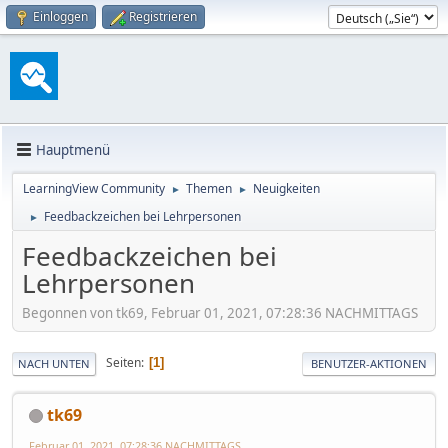
Einloggen
Registrieren
Hauptmenü
LearningView Community
Themen
Neuigkeiten
►
►
Feedbackzeichen bei Lehrpersonen
►
Feedbackzeichen bei
Lehrpersonen
Begonnen von tk69, Februar 01, 2021, 07:28:36 NACHMITTAGS
Seiten
1
NACH UNTEN
BENUTZER-AKTIONEN
tk69
Februar 01, 2021, 07:28:36 NACHMITTAGS