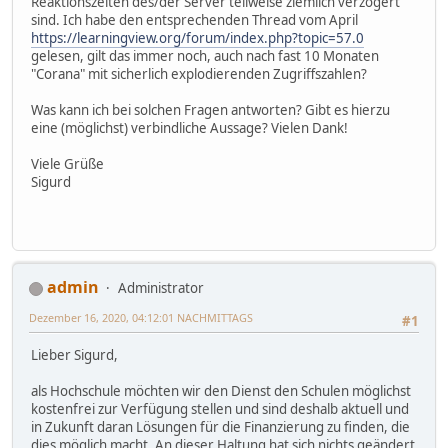
Reaktionszeiten des/der Server teilweise ziemlich verzögert
sind. Ich habe den entsprechenden Thread vom April
https://learningview.org/forum/index.php?topic=57.0
gelesen, gilt das immer noch, auch nach fast 10 Monaten
"Corana" mit sicherlich explodierenden Zugriffszahlen?
Was kann ich bei solchen Fragen antworten? Gibt es hierzu
eine (möglichst) verbindliche Aussage? Vielen Dank!
Viele Grüße
Sigurd
admin
Administrator
Dezember 16, 2020, 04:12:01 NACHMITTAGS
#1
Lieber Sigurd,
als Hochschule möchten wir den Dienst den Schulen möglichst
kostenfrei zur Verfügung stellen und sind deshalb aktuell und
in Zukunft daran Lösungen für die Finanzierung zu finden, die
dies möglich macht. An dieser Haltung hat sich nichts geändert