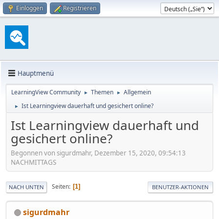
Einloggen
Registrieren
Hauptmenü
LearningView Community
Themen
Allgemein
►
►
Ist Learningview dauerhaft und gesichert online?
►
Ist Learningview dauerhaft und
gesichert online?
Begonnen von sigurdmahr, Dezember 15, 2020, 09:54:13
NACHMITTAGS
Seiten
1
NACH UNTEN
BENUTZER-AKTIONEN
sigurdmahr