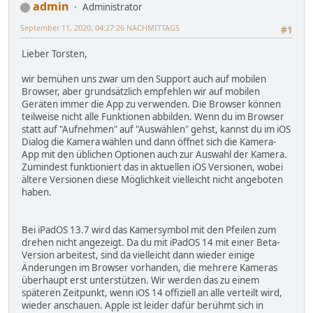
admin
Administrator
September 11, 2020, 04:27:26 NACHMITTAGS
#1
Lieber Torsten,
wir bemühen uns zwar um den Support auch auf mobilen
Browser, aber grundsätzlich empfehlen wir auf mobilen
Geräten immer die App zu verwenden. Die Browser können
teilweise nicht alle Funktionen abbilden. Wenn du im Browser
statt auf "Aufnehmen" auf "Auswählen" gehst, kannst du im iOS
Dialog die Kamera wählen und dann öffnet sich die Kamera-
App mit den üblichen Optionen auch zur Auswahl der Kamera.
Zumindest funktioniert das in aktuellen iOS Versionen, wobei
ältere Versionen diese Möglichkeit vielleicht nicht angeboten
haben.
Bei iPadOS 13.7 wird das Kamersymbol mit den Pfeilen zum
drehen nicht angezeigt. Da du mit iPadOS 14 mit einer Beta-
Version arbeitest, sind da vielleicht dann wieder einige
Änderungen im Browser vorhanden, die mehrere Kameras
überhaupt erst unterstützen. Wir werden das zu einem
späteren Zeitpunkt, wenn iOS 14 offiziell an alle verteilt wird,
wieder anschauen. Apple ist leider dafür berühmt sich in