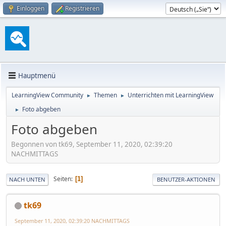
Einloggen
Registrieren
Hauptmenü
LearningView Community
Themen
Unterrichten mit LearningView
►
►
Foto abgeben
►
Foto abgeben
Begonnen von tk69, September 11, 2020, 02:39:20
NACHMITTAGS
Seiten
1
NACH UNTEN
BENUTZER-AKTIONEN
tk69
September 11, 2020, 02:39:20 NACHMITTAGS