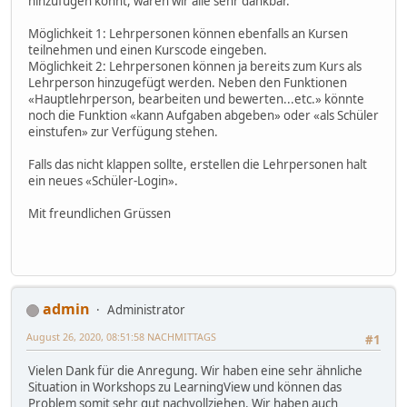
hinzufügen könnt, wären wir alle sehr dankbar.
Möglichkeit 1: Lehrpersonen können ebenfalls an Kursen
teilnehmen und einen Kurscode eingeben.
Möglichkeit 2: Lehrpersonen können ja bereits zum Kurs als
Lehrperson hinzugefügt werden. Neben den Funktionen
«Hauptlehrperson, bearbeiten und bewerten...etc.» könnte
noch die Funktion «kann Aufgaben abgeben» oder «als Schüler
einstufen» zur Verfügung stehen.
Falls das nicht klappen sollte, erstellen die Lehrpersonen halt
ein neues «Schüler-Login».
Mit freundlichen Grüssen
admin
Administrator
August 26, 2020, 08:51:58 NACHMITTAGS
#1
Vielen Dank für die Anregung. Wir haben eine sehr ähnliche
Situation in Workshops zu LearningView und können das
Problem somit sehr gut nachvollziehen. Wir haben auch