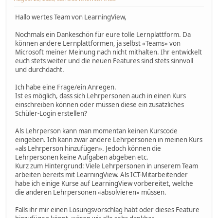
Hallo wertes Team von LearningView,
Nochmals ein Dankeschön für eure tolle Lernplattform. Da
können andere Lernplattformen, ja selbst «Teams» von
Microsoft meiner Meinung nach nicht mithalten. Ihr entwickelt
euch stets weiter und die neuen Features sind stets sinnvoll
und durchdacht.
Ich habe eine Frage/ein Anregen.
Ist es möglich, dass sich Lehrpersonen auch in einen Kurs
einschreiben können oder müssen diese ein zusätzliches
Schüler-Login erstellen?
Als Lehrperson kann man momentan keinen Kurscode
eingeben. Ich kann zwar andere Lehrpersonen in meinen Kurs
«als Lehrperson hinzufügen». Jedoch können die
Lehrpersonen keine Aufgaben abgeben etc.
Kurz zum Hintergrund: Viele Lehrpersonen in unserem Team
arbeiten bereits mit LearningView. Als ICT-Mitarbeitender
habe ich einige Kurse auf LearningView vorbereitet, welche
die anderen Lehrpersonen «absolvieren» müssen.
Falls ihr mir einen Lösungsvorschlag habt oder dieses Feature