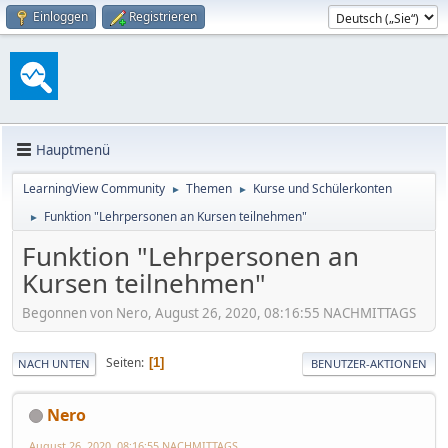
Einloggen
Registrieren
Hauptmenü
LearningView Community
Themen
Kurse und Schülerkonten
►
►
Funktion "Lehrpersonen an Kursen teilnehmen"
►
Funktion "Lehrpersonen an
Kursen teilnehmen"
Begonnen von Nero, August 26, 2020, 08:16:55 NACHMITTAGS
Seiten
1
NACH UNTEN
BENUTZER-AKTIONEN
Nero
August 26, 2020, 08:16:55 NACHMITTAGS