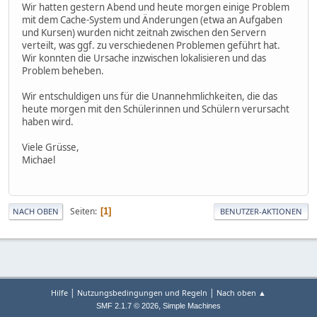
Wir hatten gestern Abend und heute morgen einige Problem
mit dem Cache-System und Änderungen (etwa an Aufgaben
und Kursen) wurden nicht zeitnah zwischen den Servern
verteilt, was ggf. zu verschiedenen Problemen geführt hat.
Wir konnten die Ursache inzwischen lokalisieren und das
Problem beheben.
Wir entschuldigen uns für die Unannehmlichkeiten, die das
heute morgen mit den Schülerinnen und Schülern verursacht
haben wird.
Viele Grüsse,
Michael
Seiten
1
NACH OBEN
BENUTZER-AKTIONEN
|
|
Hilfe
Nutzungsbedingungen und Regeln
Nach oben ▲
,
SMF 2.1.7 © 2026
Simple Machines