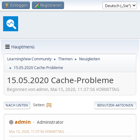
Einloggen
Registrieren
Hauptmenü
LearningView Community
Themen
Neuigkeiten
►
►
15.05.2020 Cache-Probleme
►
15.05.2020 Cache-Probleme
Begonnen von admin, Mai 15, 2020, 11:37:56 VORMITTAG
Seiten
1
NACH UNTEN
BENUTZER-AKTIONEN
admin
Administrator
Mai 15, 2020, 11:37:56 VORMITTAG