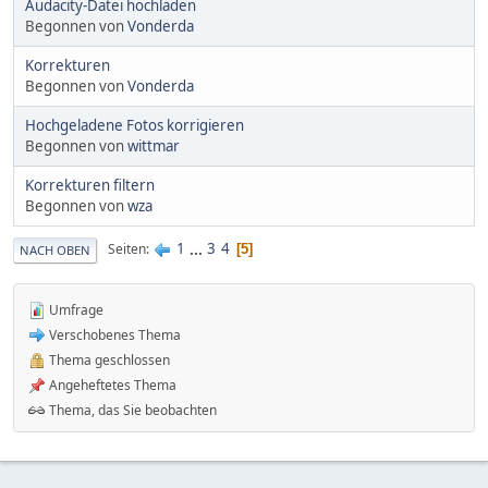
Audacity-Datei hochladen
Begonnen von
Vonderda
Korrekturen
Begonnen von
Vonderda
Hochgeladene Fotos korrigieren
Begonnen von
wittmar
Korrekturen filtern
Begonnen von
wza
1
...
3
4
Seiten
5
NACH OBEN
Umfrage
Verschobenes Thema
Thema geschlossen
Angeheftetes Thema
Thema, das Sie beobachten