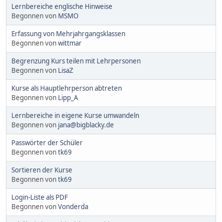
Lernbereiche englische Hinweise
Begonnen von
MSMO
Erfassung von Mehrjahrgangsklassen
Begonnen von
wittmar
Begrenzung Kurs teilen mit Lehrpersonen
Begonnen von
LisaZ
Kurse als Hauptlehrperson abtreten
Begonnen von
Lipp_A
Lernbereiche in eigene Kurse umwandeln
Begonnen von
jana@bigblacky.de
Passwörter der Schüler
Begonnen von
tk69
Sortieren der Kurse
Begonnen von
tk69
Login-Liste als PDF
Begonnen von
Vonderda