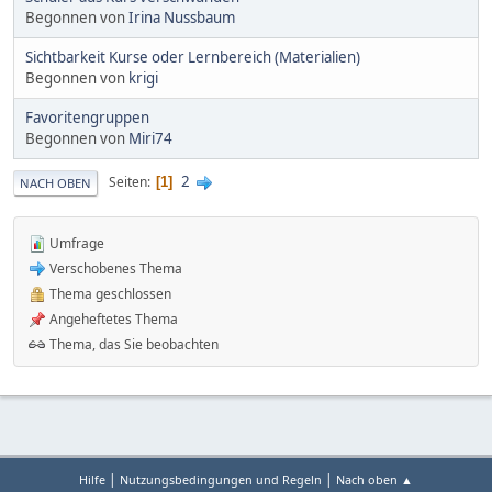
Begonnen von
Irina Nussbaum
Sichtbarkeit Kurse oder Lernbereich (Materialien)
Begonnen von
krigi
Favoritengruppen
Begonnen von
Miri74
2
Seiten
1
NACH OBEN
Umfrage
Verschobenes Thema
Thema geschlossen
Angeheftetes Thema
Thema, das Sie beobachten
|
|
Hilfe
Nutzungsbedingungen und Regeln
Nach oben ▲