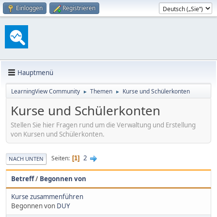
Einloggen
Registrieren
Hauptmenü
LearningView Community
Themen
Kurse und Schülerkonten
►
►
Kurse und Schülerkonten
Stellen Sie hier Fragen rund um die Verwaltung und Erstellung
von Kursen und Schülerkonten.
2
Seiten
1
NACH UNTEN
Betreff
/
Begonnen von
Kurse zusammenführen
Begonnen von
DUY