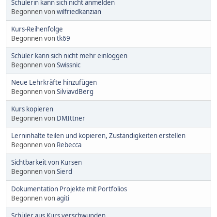
Schülerin kann sich nicht anmelden
Begonnen von
wilfriedkanzian
Kurs-Reihenfolge
Begonnen von
tk69
Schüler kann sich nicht mehr einloggen
Begonnen von
Swissnic
Neue Lehrkräfte hinzufügen
Begonnen von
SilviavdBerg
Kurs kopieren
Begonnen von
DMIttner
Lerninhalte teilen und kopieren, Zuständigkeiten erstellen
Begonnen von
Rebecca
Sichtbarkeit von Kursen
Begonnen von
Sierd
Dokumentation Projekte mit Portfolios
Begonnen von
agiti
Schüler aus Kurs verschwunden