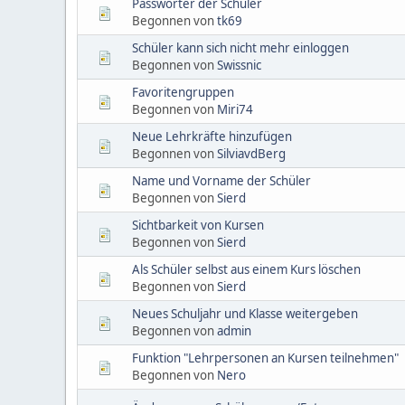
Passwörter der Schüler
Begonnen von
tk69
Schüler kann sich nicht mehr einloggen
Begonnen von
Swissnic
Favoritengruppen
Begonnen von
Miri74
Neue Lehrkräfte hinzufügen
Begonnen von
SilviavdBerg
Name und Vorname der Schüler
Begonnen von
Sierd
Sichtbarkeit von Kursen
Begonnen von
Sierd
Als Schüler selbst aus einem Kurs löschen
Begonnen von
Sierd
Neues Schuljahr und Klasse weitergeben
Begonnen von
admin
Funktion "Lehrpersonen an Kursen teilnehmen"
Begonnen von
Nero