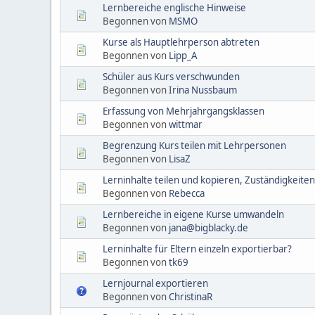
Lernbereiche englische Hinweise
Begonnen von
MSMO
Kurse als Hauptlehrperson abtreten
Begonnen von
Lipp_A
Schüler aus Kurs verschwunden
Begonnen von
Irina Nussbaum
Erfassung von Mehrjahrgangsklassen
Begonnen von
wittmar
Begrenzung Kurs teilen mit Lehrpersonen
Begonnen von
LisaZ
Lerninhalte teilen und kopieren, Zuständigkeiten
Begonnen von
Rebecca
Lernbereiche in eigene Kurse umwandeln
Begonnen von
jana@bigblacky.de
Lerninhalte für Eltern einzeln exportierbar?
Begonnen von
tk69
Lernjournal exportieren
Begonnen von
ChristinaR