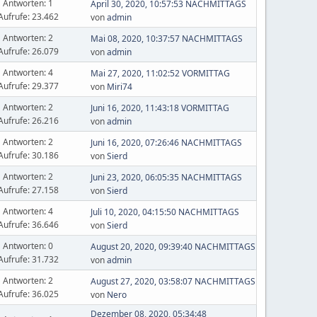
Antworten: 1
April 30, 2020, 10:57:53 NACHMITTAGS
Aufrufe: 23.462
von
admin
Antworten: 2
Mai 08, 2020, 10:37:57 NACHMITTAGS
Aufrufe: 26.079
von
admin
Antworten: 4
Mai 27, 2020, 11:02:52 VORMITTAG
Aufrufe: 29.377
von
Miri74
Antworten: 2
Juni 16, 2020, 11:43:18 VORMITTAG
Aufrufe: 26.216
von
admin
Antworten: 2
Juni 16, 2020, 07:26:46 NACHMITTAGS
Aufrufe: 30.186
von
Sierd
Antworten: 2
Juni 23, 2020, 06:05:35 NACHMITTAGS
Aufrufe: 27.158
von
Sierd
Antworten: 4
Juli 10, 2020, 04:15:50 NACHMITTAGS
Aufrufe: 36.646
von
Sierd
Antworten: 0
August 20, 2020, 09:39:40 NACHMITTAGS
Aufrufe: 31.732
von
admin
Antworten: 2
August 27, 2020, 03:58:07 NACHMITTAGS
Aufrufe: 36.025
von
Nero
Dezember 08, 2020, 05:34:48