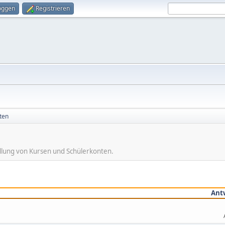
oggen
Registrieren
ten
ellung von Kursen und Schülerkonten.
Ant