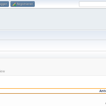
oggen
Registrieren
View
Ant