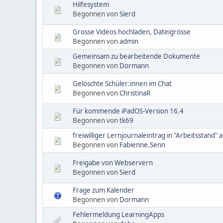
Hilfesystem
Begonnen von
Sierd
Grosse Videos hochladen, Dateigrösse
Begonnen von
admin
Gemeinsam zu bearbeitende Dokumente
Begonnen von
Dormann
Gelöschte Schüler:innen im Chat
Begonnen von
ChristinaR
Für kommende iPadOS-Version 16.4
Begonnen von
tk69
freiwilliger Lernjournaleintrag in "Arbeitsstand" 
Begonnen von
Fabienne.Senn
Freigabe von Webservern
Begonnen von
Sierd
Frage zum Kalender
Begonnen von
Dormann
Fehlermeldung LearningApps