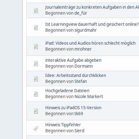
Journaleinträge zu konkreten Aufgaben in den Ak
Begonnen von
de_für
Ist Learningview dauerhaft und gesichert online?
Begonnen von
sigurdmahr
iPad: Videos und Audios hören schlecht möglich
Begonnen von
mrohner
interaktive Aufgabe abgeben
Begonnen von
Dormann
Idee: Arbeitsstand durchklicken
Begonnen von
Stefan
Hochgeladene Dateien
Begonnen von
Nicole Markert
Hinweis zu iPadOS 15-Version
Begonnen von
tk69
Hinweis Tippfehler
Begonnen von
Sierd