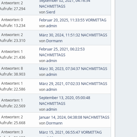
September 02, 2021, 04:16:54
Antworten: 2
NACHMITTAGS
Aufrufe: 27.294
von
Sierd
Antworten: 0
Februar 20, 2025, 11:33:55 VORMITTAG
Aufrufe: 13.234
von
admin
Antworten: 2
März 30, 2024, 11:51:32 NACHMITTAGS
Aufrufe: 23.310
von
Dormann
Februar 25, 2021, 06:22:53
Antworten: 1
NACHMITTAGS
Aufrufe: 21.436
von
admin
Antworten: 8
März 30, 2023, 07:34:37 NACHMITTAGS
Aufrufe: 38.903
von
admin
Antworten: 1
März 29, 2021, 07:02:33 NACHMITTAGS
Aufrufe: 22.586
von
admin
September 13, 2020, 05:00:48
Antworten: 1
NACHMITTAGS
Aufrufe: 22.569
von
admin
Antworten: 2
Januar 14, 2024, 04:38:08 NACHMITTAGS
Aufrufe: 25.668
von
Dormann
Antworten: 3
März 15, 2021, 06:55:47 VORMITTAG