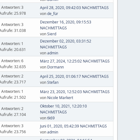
Antworten: 3
April 28, 2020, 09:42:03 NACHMITTAGS
Aufrufe: 25.978
von
de_für
Dezember 16, 2020, 09:15:53
Antworten: 3
NACHMITTAGS
Aufrufe: 31.038
von
Sierd
Dezember 02, 2020, 03:31:52
Antworten: 1
NACHMITTAGS
Aufrufe: 20.631
von
admin
Antworten: 6
März 27, 2024, 12:25:02 NACHMITTAGS
Aufrufe: 32.635
von
Dormann
Antworten: 2
April 25, 2020, 01:06:17 NACHMITTAGS
Aufrufe: 23.717
von
Stefan
Antworten: 1
März 23, 2020, 12:52:03 NACHMITTAGS
Aufrufe: 21.502
von
Nicole Markert
Oktober 10, 2021, 12:20:10
Antworten: 2
NACHMITTAGS
Aufrufe: 27.104
von
tk69
Antworten: 3
Juni 01, 2020, 05:42:39 NACHMITTAGS
Aufrufe: 23.756
von
admin