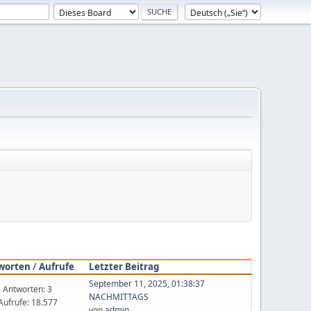
worten
/
Aufrufe
Letzter Beitrag
September 11, 2025, 01:38:37
Antworten: 3
NACHMITTAGS
Aufrufe: 18.577
von
admin