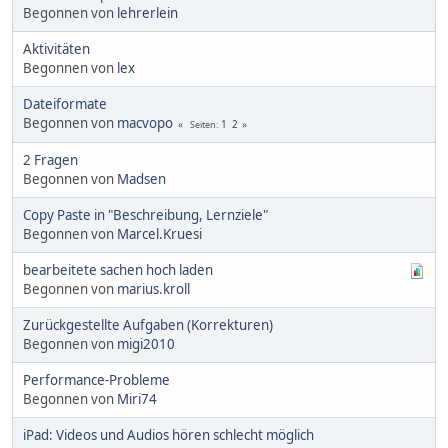
Begonnen von
lehrerlein
Aktivitäten
Begonnen von
lex
Dateiformate
Begonnen von
macvopo
1
2
Seiten
2 Fragen
Begonnen von
Madsen
Copy Paste in "Beschreibung, Lernziele"
Begonnen von
Marcel.Kruesi
bearbeitete sachen hoch laden
Begonnen von
marius.kroll
Zurückgestellte Aufgaben (Korrekturen)
Begonnen von
migi2010
Performance-Probleme
Begonnen von
Miri74
iPad: Videos und Audios hören schlecht möglich