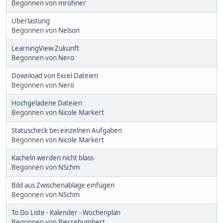
Begonnen von
mrohner
Überlastung
Begonnen von
Nelson
LearningView Zukunft
Begonnen von
Nero
Download von Excel Dateien
Begonnen von
Nero
Hochgeladene Dateien
Begonnen von
Nicole Markert
Statuscheck bei einzelnen Aufgaben
Begonnen von
Nicole Markert
Kacheln werden nicht blass
Begonnen von
NSchm
Bild aus Zwischenablage einfügen
Begonnen von
NSchm
To Do Liste - Kalender - Wochenplan
Begonnen von
Pierrehumbert