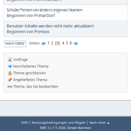
Schüler*innen verändern eigenen Namen
Begonnen von
PrimarDorf
Benutzer-Inhalte werden nicht mehr aktualisiert
Begonnen von
Primoos
1
2
4
5
6
Seiten
3
NACH OBEN
Umfrage
Verschobenes Thema
Thema geschlossen
Angeheftetes Thema
Thema, das Sie beobachten
|
|
Hilfe
Nutzungsbedingungen und Regeln
Nach oben ▲
,
SMF 2.1.7 © 2026
Simple Machines