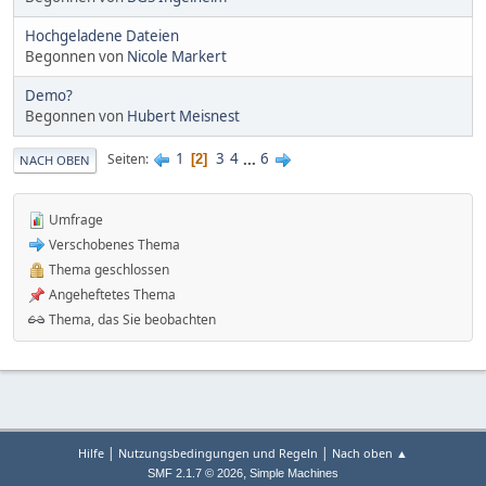
Hochgeladene Dateien
Begonnen von
Nicole Markert
Demo?
Begonnen von
Hubert Meisnest
1
3
4
...
6
Seiten
2
NACH OBEN
Umfrage
Verschobenes Thema
Thema geschlossen
Angeheftetes Thema
Thema, das Sie beobachten
|
|
Hilfe
Nutzungsbedingungen und Regeln
Nach oben ▲
,
SMF 2.1.7 © 2026
Simple Machines