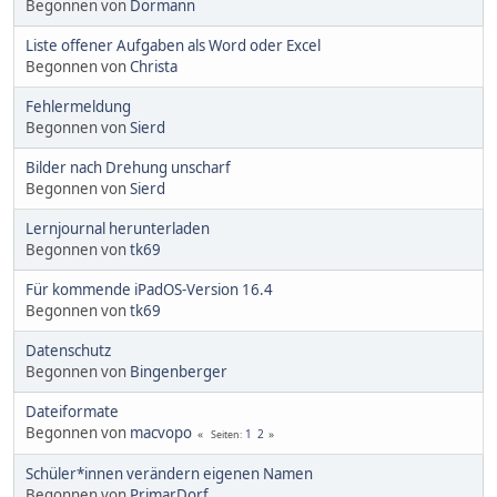
Begonnen von
Dormann
Liste offener Aufgaben als Word oder Excel
Begonnen von
Christa
Fehlermeldung
Begonnen von
Sierd
Bilder nach Drehung unscharf
Begonnen von
Sierd
Lernjournal herunterladen
Begonnen von
tk69
Für kommende iPadOS-Version 16.4
Begonnen von
tk69
Datenschutz
Begonnen von
Bingenberger
Dateiformate
Begonnen von
macvopo
1
2
Seiten
Schüler*innen verändern eigenen Namen
Begonnen von
PrimarDorf