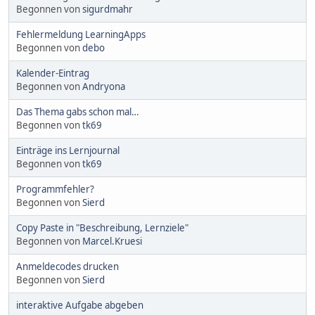
Begonnen von
sigurdmahr
Fehlermeldung LearningApps
Begonnen von
debo
Kalender-Eintrag
Begonnen von
Andryona
Das Thema gabs schon mal…
Begonnen von
tk69
Einträge ins Lernjournal
Begonnen von
tk69
Programmfehler?
Begonnen von
Sierd
Copy Paste in "Beschreibung, Lernziele"
Begonnen von
Marcel.Kruesi
Anmeldecodes drucken
Begonnen von
Sierd
interaktive Aufgabe abgeben