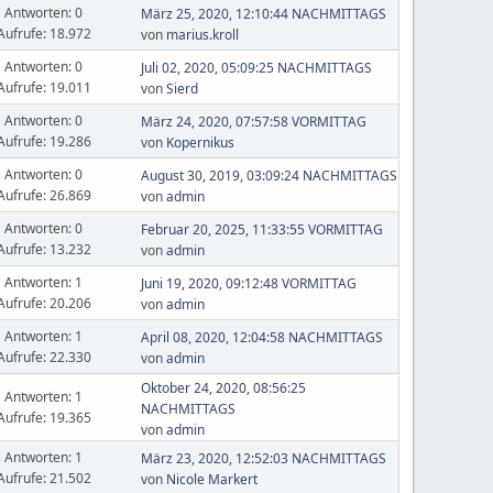
Antworten: 0
März 25, 2020, 12:10:44 NACHMITTAGS
Aufrufe: 18.972
von
marius.kroll
Antworten: 0
Juli 02, 2020, 05:09:25 NACHMITTAGS
Aufrufe: 19.011
von
Sierd
Antworten: 0
März 24, 2020, 07:57:58 VORMITTAG
Aufrufe: 19.286
von
Kopernikus
Antworten: 0
August 30, 2019, 03:09:24 NACHMITTAGS
Aufrufe: 26.869
von
admin
Antworten: 0
Februar 20, 2025, 11:33:55 VORMITTAG
Aufrufe: 13.232
von
admin
Antworten: 1
Juni 19, 2020, 09:12:48 VORMITTAG
Aufrufe: 20.206
von
admin
Antworten: 1
April 08, 2020, 12:04:58 NACHMITTAGS
Aufrufe: 22.330
von
admin
Oktober 24, 2020, 08:56:25
Antworten: 1
NACHMITTAGS
Aufrufe: 19.365
von
admin
Antworten: 1
März 23, 2020, 12:52:03 NACHMITTAGS
Aufrufe: 21.502
von
Nicole Markert