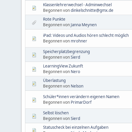
Klassenlehrerwechsel - Adminwechsel
Begonnen von
dinkelschnitte@gmx.de
Rote Punkte
Begonnen von
Janna Meynen
iPad: Videos und Audios hören schlecht möglich
Begonnen von
mrohner
Speicherplatzbegrenzung
Begonnen von
Sierd
LearningView Zukunft
Begonnen von
Nero
Überlastung
Begonnen von
Nelson
Schüler*innen verändern eigenen Namen
Begonnen von
PrimarDorf
Selbst löschen
Begonnen von
Sierd
Statuscheck bei einzelnen Aufgaben