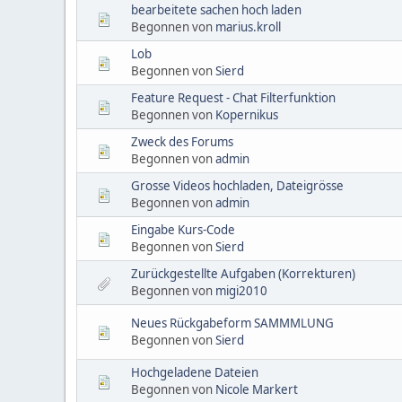
bearbeitete sachen hoch laden
Begonnen von
marius.kroll
Lob
Begonnen von
Sierd
Feature Request - Chat Filterfunktion
Begonnen von
Kopernikus
Zweck des Forums
Begonnen von
admin
Grosse Videos hochladen, Dateigrösse
Begonnen von
admin
Eingabe Kurs-Code
Begonnen von
Sierd
Zurückgestellte Aufgaben (Korrekturen)
Begonnen von
migi2010
Neues Rückgabeform SAMMMLUNG
Begonnen von
Sierd
Hochgeladene Dateien
Begonnen von
Nicole Markert