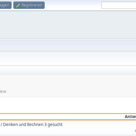
oggen
Registrieren
View
Antw
 3 / Denken und Rechnen 3 gesucht