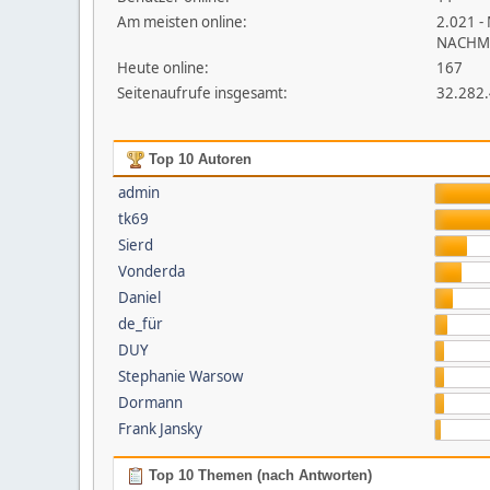
Am meisten online:
2.021 -
NACHM
Heute online:
167
Seitenaufrufe insgesamt:
32.282
Top 10 Autoren
admin
tk69
Sierd
Vonderda
Daniel
de_für
DUY
Stephanie Warsow
Dormann
Frank Jansky
Top 10 Themen (nach Antworten)