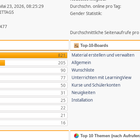
 Mai 23, 2026, 08:25:29
Durchschn. online pro Tag:
ITTAGS
Gender Statistik:
.477
Durchschnittliche Seitenaufrufe pro
Top-10-Boards
Material erstellen und verwalten
821
Allgemein
205
Wunschliste
90
Unterrichten mit LearningView
77
Kurse und Schülerkonten
50
Neuigkeiten
31
Installation
25
22
21
16
Top 10 Themen (nach Aufrufen