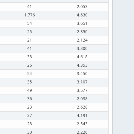
41
2.053
1.776
4.630
54
3.651
25
2.350
21
2.124
41
3.300
38
4.618
26
4.353
54
3.450
35
3.107
49
3.577
36
2.038
23
2.628
37
4.191
28
2.543
30
2.226