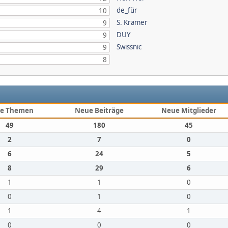
de_für
10
S. Kramer
9
DUY
9
Swissnic
9
8
e Themen
Neue Beiträge
Neue Mitglieder
49
180
45
2
7
0
6
24
5
8
29
6
1
1
0
0
1
0
1
4
1
0
0
0