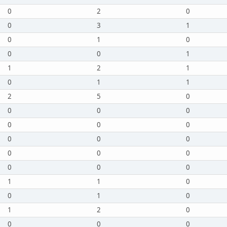
0
2
0
0
3
1
0
1
0
0
0
1
1
2
1
0
1
1
2
5
0
0
0
0
0
0
0
0
0
0
0
0
0
0
0
0
1
1
0
0
1
0
1
2
0
0
0
0