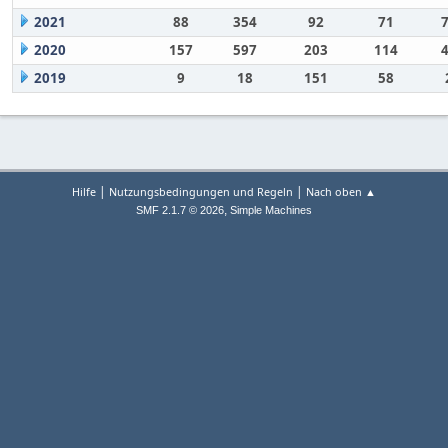
2021
88
354
92
71
2020
157
597
203
114
2019
9
18
151
58
|
|
Hilfe
Nutzungsbedingungen und Regeln
Nach oben ▲
,
SMF 2.1.7 © 2026
Simple Machines