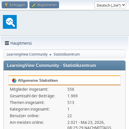
Einloggen
Registrieren
Hauptmenü
LearningView Community
Statistikzentrum
►
LearningView Community - Statistikzentrum
Allgemeine Statistiken
Mitglieder insgesamt:
556
Gesamtzahl der Beiträge:
1.969
Themen insgesamt:
513
Kategorien insgesamt:
1
Benutzer online:
22
Am meisten online:
2.021 - Mai 23, 2026,
08:25:29 NACHMITTAGS