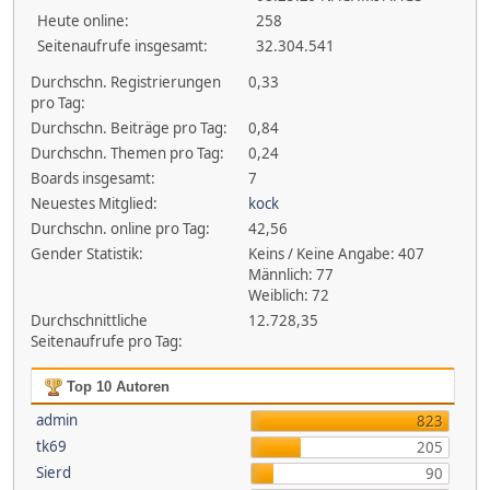
Heute online:
258
Seitenaufrufe insgesamt:
32.304.541
Durchschn. Registrierungen
0,33
pro Tag:
Durchschn. Beiträge pro Tag:
0,84
Durchschn. Themen pro Tag:
0,24
Boards insgesamt:
7
Neuestes Mitglied:
kock
Durchschn. online pro Tag:
42,56
Gender Statistik:
Keins / Keine Angabe: 407
Männlich: 77
Weiblich: 72
Durchschnittliche
12.728,35
Seitenaufrufe pro Tag:
Top 10 Autoren
admin
823
tk69
205
Sierd
90