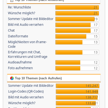
Re: Wunschliste
21
Wünsche möglich?
21
Sommer Update mit Bildeditor
19
Bild mit Audio versehen
17
Chat
17
Dateiformate
15
Möglichkeiten von iframe-
13
Code
Erfahrungen mit Chat,
13
Korrekturen und Umfrage
Audioaufnahme
12
Foto aufnehmen
12
Top 10 Themen (nach Aufrufen)
Sommer Update mit Bildeditor
145.247
Login-Codes (QR-Codes)
141.949
Bild mit Audio versehen
138.717
Wünsche möglich?
133.681