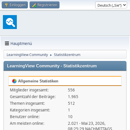
Einloggen
Registrieren
Hauptmenü
LearningView Community
Statistikzentrum
►
LearningView Community - Statistikzentrum
Allgemeine Statistiken
Mitglieder insgesamt:
556
Gesamtzahl der Beiträge:
1.965
Themen insgesamt:
512
Kategorien insgesamt:
1
Benutzer online:
10
Am meisten online:
2.021 - Mai 23, 2026,
08:25:29 NACHMITTAGS