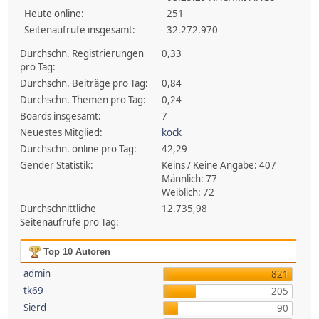
Heute online:
251
Seitenaufrufe insgesamt:
32.272.970
Durchschn. Registrierungen
0,33
pro Tag:
Durchschn. Beiträge pro Tag:
0,84
Durchschn. Themen pro Tag:
0,24
Boards insgesamt:
7
Neuestes Mitglied:
kock
Durchschn. online pro Tag:
42,29
Gender Statistik:
Keins / Keine Angabe: 407
Männlich: 77
Weiblich: 72
Durchschnittliche
12.735,98
Seitenaufrufe pro Tag:
Top 10 Autoren
admin
821
tk69
205
Sierd
90