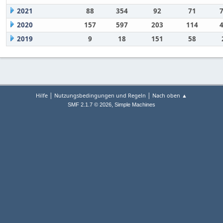
2021
88
354
92
71
2020
157
597
203
114
2019
9
18
151
58
|
|
Hilfe
Nutzungsbedingungen und Regeln
Nach oben ▲
,
SMF 2.1.7 © 2026
Simple Machines