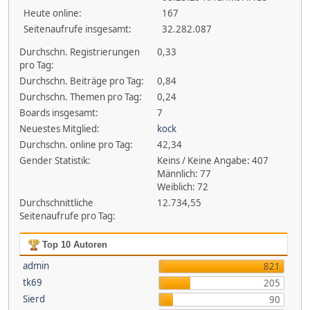
Heute online:
167
Seitenaufrufe insgesamt:
32.282.087
Durchschn. Registrierungen
0,33
pro Tag:
Durchschn. Beiträge pro Tag:
0,84
Durchschn. Themen pro Tag:
0,24
Boards insgesamt:
7
Neuestes Mitglied:
kock
Durchschn. online pro Tag:
42,34
Gender Statistik:
Keins / Keine Angabe: 407
Männlich: 77
Weiblich: 72
Durchschnittliche
12.734,55
Seitenaufrufe pro Tag:
Top 10 Autoren
admin
821
tk69
205
Sierd
90