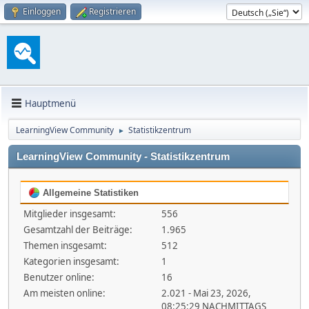
Einloggen
Registrieren
Hauptmenü
LearningView Community
Statistikzentrum
►
LearningView Community - Statistikzentrum
Allgemeine Statistiken
Mitglieder insgesamt:
556
Gesamtzahl der Beiträge:
1.965
Themen insgesamt:
512
Kategorien insgesamt:
1
Benutzer online:
16
Am meisten online:
2.021 - Mai 23, 2026,
08:25:29 NACHMITTAGS