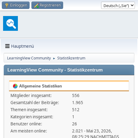
Einloggen
Registrieren
Hauptmenü
LearningView Community
Statistikzentrum
►
LearningView Community - Statistikzentrum
Allgemeine Statistiken
Mitglieder insgesamt:
556
Gesamtzahl der Beiträge:
1.965
Themen insgesamt:
512
Kategorien insgesamt:
1
Benutzer online:
26
Am meisten online:
2.021 - Mai 23, 2026,
08:25:29 NACHMITTAGS