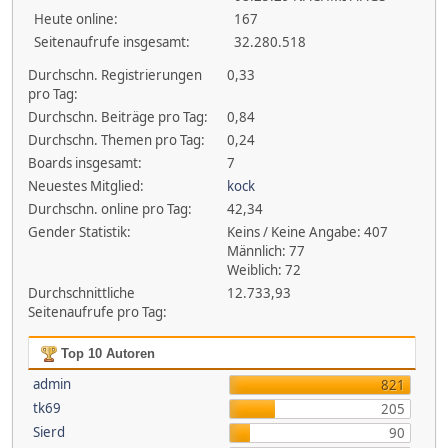
Heute online:
167
Seitenaufrufe insgesamt:
32.280.518
Durchschn. Registrierungen
0,33
pro Tag:
Durchschn. Beiträge pro Tag:
0,84
Durchschn. Themen pro Tag:
0,24
Boards insgesamt:
7
Neuestes Mitglied:
kock
Durchschn. online pro Tag:
42,34
Gender Statistik:
Keins / Keine Angabe: 407
Männlich: 77
Weiblich: 72
Durchschnittliche
12.733,93
Seitenaufrufe pro Tag:
Top 10 Autoren
admin
821
tk69
205
Sierd
90