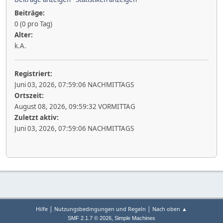
Beiträge:
0 (0 pro Tag)
Alter:
k.A.
Registriert:
Juni 03, 2026, 07:59:06 NACHMITTAGS
Ortszeit:
August 08, 2026, 09:59:32 VORMITTAG
Zuletzt aktiv:
Juni 03, 2026, 07:59:06 NACHMITTAGS
|
|
Hilfe
Nutzungsbedingungen und Regeln
Nach oben ▲
,
SMF 2.1.7 © 2026
Simple Machines