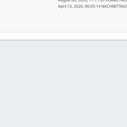
August 06, 2026, 11:11:26 VORMITTAG
April 13, 2026, 06:05:14 NACHMITTAG