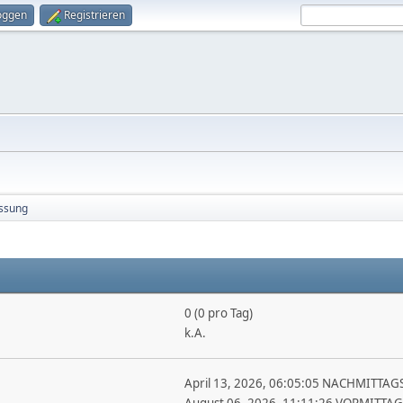
oggen
Registrieren
ssung
0 (0 pro Tag)
k.A.
April 13, 2026, 06:05:05 NACHMITTAG