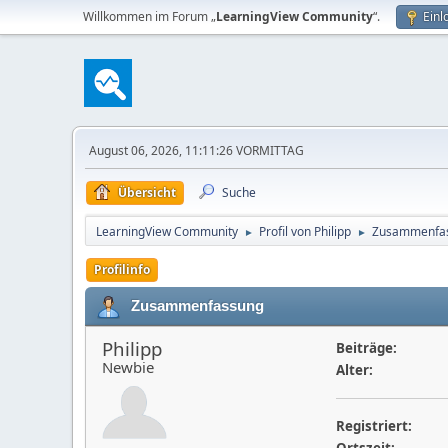
Willkommen im Forum „
LearningView Community
“.
Einl
August 06, 2026, 11:11:26 VORMITTAG
Übersicht
Suche
LearningView Community
Profil von Philipp
Zusammenfa
►
►
Profilinfo
Zusammenfassung
Philipp
Beiträge:
Newbie
Alter:
Registriert: