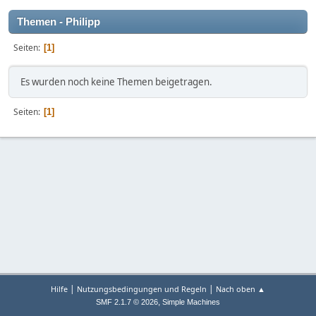
Themen - Philipp
Seiten
1
Es wurden noch keine Themen beigetragen.
Seiten
1
|
|
Hilfe
Nutzungsbedingungen und Regeln
Nach oben ▲
,
SMF 2.1.7 © 2026
Simple Machines