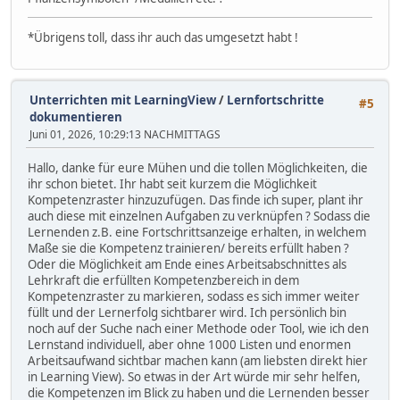
*Übrigens toll, dass ihr auch das umgesetzt habt !
Unterrichten mit LearningView
/
Lernfortschritte
#5
dokumentieren
Juni 01, 2026, 10:29:13 NACHMITTAGS
Hallo, danke für eure Mühen und die tollen Möglichkeiten, die
ihr schon bietet. Ihr habt seit kurzem die Möglichkeit
Kompetenzraster hinzuzufügen. Das finde ich super, plant ihr
auch diese mit einzelnen Aufgaben zu verknüpfen ? Sodass die
Lernenden z.B. eine Fortschrittsanzeige erhalten, in welchem
Maße sie die Kompetenz trainieren/ bereits erfüllt haben ?
Oder die Möglichkeit am Ende eines Arbeitsabschnittes als
Lehrkraft die erfüllten Kompetenzbereich in dem
Kompetenzraster zu markieren, sodass es sich immer weiter
füllt und der Lernerfolg sichtbarer wird. Ich persönlich bin
noch auf der Suche nach einer Methode oder Tool, wie ich den
Lernstand individuell, aber ohne 1000 Listen und enormen
Arbeitsaufwand sichtbar machen kann (am liebsten direkt hier
in Learning View). So etwas in der Art würde mir sehr helfen,
die Kompetenzen im Blick zu haben und die Lernenden besser