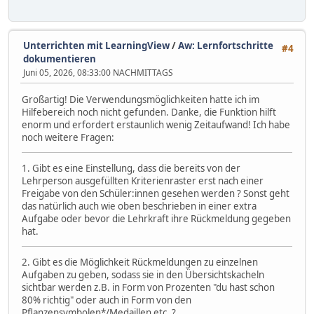
Unterrichten mit LearningView
/
Aw: Lernfortschritte
#4
dokumentieren
Juni 05, 2026, 08:33:00 NACHMITTAGS
Großartig! Die Verwendungsmöglichkeiten hatte ich im
Hilfebereich noch nicht gefunden. Danke, die Funktion hilft
enorm und erfordert erstaunlich wenig Zeitaufwand! Ich habe
noch weitere Fragen:
1. Gibt es eine Einstellung, dass die bereits von der
Lehrperson ausgefüllten Kriterienraster erst nach einer
Freigabe von den Schüler:innen gesehen werden ? Sonst geht
das natürlich auch wie oben beschrieben in einer extra
Aufgabe oder bevor die Lehrkraft ihre Rückmeldung gegeben
hat.
2. Gibt es die Möglichkeit Rückmeldungen zu einzelnen
Aufgaben zu geben, sodass sie in den Übersichtskacheln
sichtbar werden z.B. in Form von Prozenten "du hast schon
80% richtig" oder auch in Form von den
Pflanzensymbolen*/Medaillen etc. ?