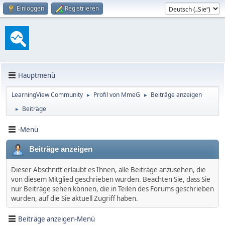
Einloggen
Registrieren
Hauptmenü
LearningView Community
Profil von MmeG
Beiträge anzeigen
►
►
Beiträge
►
-Menü
Beiträge anzeigen
Dieser Abschnitt erlaubt es Ihnen, alle Beiträge anzusehen, die
von diesem Mitglied geschrieben wurden. Beachten Sie, dass Sie
nur Beiträge sehen können, die in Teilen des Forums geschrieben
wurden, auf die Sie aktuell Zugriff haben.
Beiträge anzeigen-Menü