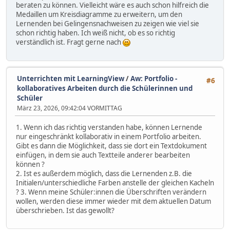
beraten zu können. Vielleicht wäre es auch schon hilfreich die
Medaillen um Kreisdiagramme zu erweitern, um den
Lernenden bei Gelingensnachweisen zu zeigen wie viel sie
schon richtig haben. Ich weiß nicht, ob es so richtig
verständlich ist. Fragt gerne nach
Unterrichten mit LearningView
/
Aw: Portfolio -
#6
kollaboratives Arbeiten durch die Schülerinnen und
Schüler
März 23, 2026, 09:42:04 VORMITTAG
1. Wenn ich das richtig verstanden habe, können Lernende
nur eingeschränkt kollaborativ in einem Portfolio arbeiten.
Gibt es dann die Möglichkeit, dass sie dort ein Textdokument
einfügen, in dem sie auch Textteile anderer bearbeiten
können ?
2. Ist es außerdem möglich, dass die Lernenden z.B. die
Initialen/unterschiedliche Farben anstelle der gleichen Kacheln
? 3. Wenn meine Schüler:innen die Überschriften verändern
wollen, werden diese immer wieder mit dem aktuellen Datum
überschrieben. Ist das gewollt?