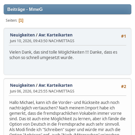
Beiträge - MmeG
Seiten
1
Neuigkeiten
/
Aw: Karteikarten
#1
Juni 10, 2026, 09:43:50 NACHMITTAGS
Vielen Dank, das sind tolle Möglichkeiten !!! Danke, dass es
schon so schnell umgesetzt wurde.
Neuigkeiten
/
Aw: Karteikarten
#2
Juni 06, 2026, 04:25:55 NACHMITTAGS
Hallo Michael, kann ich die Vorder- und Rückseite auch noch
nachträglich vertauschen? Nach meinem Import habe ich
gemerkt, dass die fremdsprachlichen Vokabeln immer vorne
sind. Das ist auch eine Möglichkeit zu lernen, aber ich fände die
Option von Deutsch in die Fremdsprache auch sehr sinnvoll.
Als Modi finde ich "Schreiben" super und würde mir auch die