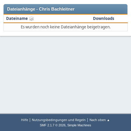
Dateianhänge - Chris Bachleitner
Dateiname
Downloads
Es wurden noch keine Dateianhänge beigetragen.
|
|
Hilfe
Nutzungsbedingungen und Regeln
Nach oben ▲
,
SMF 2.1.7 © 2026
Simple Machines