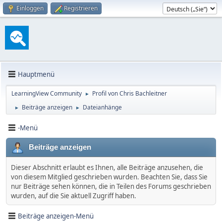
Einloggen
Registrieren
Hauptmenü
LearningView Community
Profil von Chris Bachleitner
►
Beiträge anzeigen
Dateianhänge
►
►
-Menü
Beiträge anzeigen
Dieser Abschnitt erlaubt es Ihnen, alle Beiträge anzusehen, die
von diesem Mitglied geschrieben wurden. Beachten Sie, dass Sie
nur Beiträge sehen können, die in Teilen des Forums geschrieben
wurden, auf die Sie aktuell Zugriff haben.
Beiträge anzeigen-Menü