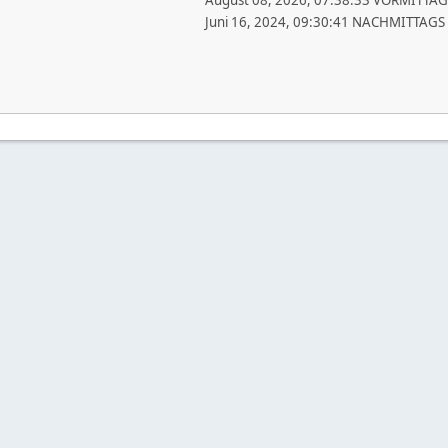
August 08, 2026, 07:38:33 VORMITTAG
Juni 16, 2024, 09:30:41 NACHMITTAGS