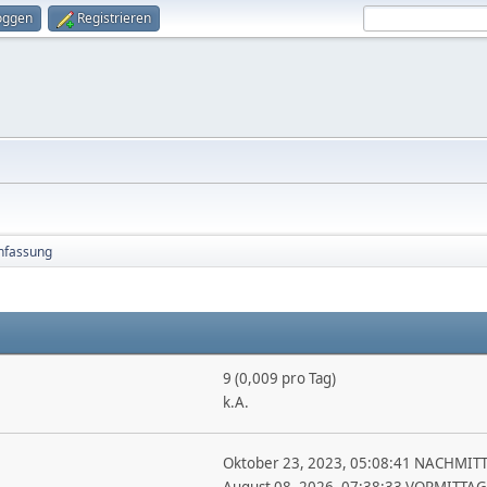
oggen
Registrieren
fassung
9 (0,009 pro Tag)
k.A.
Oktober 23, 2023, 05:08:41 NACHMIT