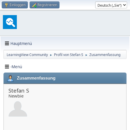
Einloggen
Registrieren
Hauptmenü
LearningView Community
Profil von Stefan S
Zusammenfassung
►
►
-Menü
Zusammenfassung
Stefan S
Newbie