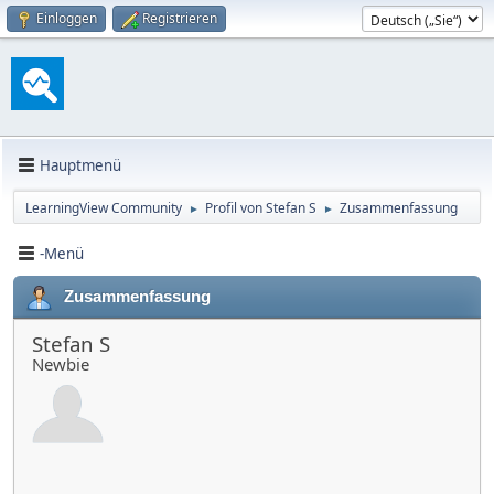
Einloggen
Registrieren
Hauptmenü
LearningView Community
Profil von Stefan S
Zusammenfassung
►
►
-Menü
Zusammenfassung
Stefan S
Newbie