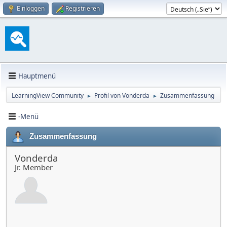
Einloggen
Registrieren
Hauptmenü
LearningView Community
Profil von Vonderda
Zusammenfassung
►
►
-Menü
Zusammenfassung
Vonderda
Jr. Member