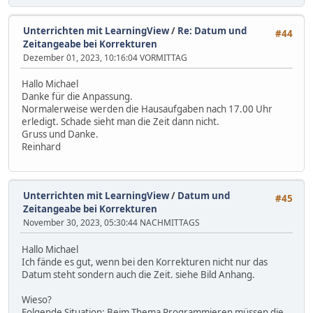
Unterrichten mit LearningView
/
Re: Datum und
#44
Zeitangeabe bei Korrekturen
Dezember 01, 2023, 10:16:04 VORMITTAG
Hallo Michael
Danke für die Anpassung.
Normalerweise werden die Hausaufgaben nach 17.00 Uhr
erledigt. Schade sieht man die Zeit dann nicht.
Gruss und Danke.
Reinhard
Unterrichten mit LearningView
/
Datum und
#45
Zeitangeabe bei Korrekturen
November 30, 2023, 05:30:44 NACHMITTAGS
Hallo Michael
Ich fände es gut, wenn bei den Korrekturen nicht nur das
Datum steht sondern auch die Zeit. siehe Bild Anhang.
Wieso?
Folgende Situation: Beim Thema Programmieren müssen die