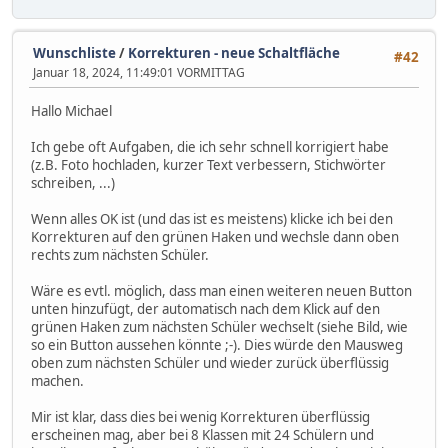
Wunschliste
/
Korrekturen - neue Schaltfläche
#42
Januar 18, 2024, 11:49:01 VORMITTAG
Hallo Michael
Ich gebe oft Aufgaben, die ich sehr schnell korrigiert habe
(z.B. Foto hochladen, kurzer Text verbessern, Stichwörter
schreiben, ...)
Wenn alles OK ist (und das ist es meistens) klicke ich bei den
Korrekturen auf den grünen Haken und wechsle dann oben
rechts zum nächsten Schüler.
Wäre es evtl. möglich, dass man einen weiteren neuen Button
unten hinzufügt, der automatisch nach dem Klick auf den
grünen Haken zum nächsten Schüler wechselt (siehe Bild, wie
so ein Button aussehen könnte ;-). Dies würde den Mausweg
oben zum nächsten Schüler und wieder zurück überflüssig
machen.
Mir ist klar, dass dies bei wenig Korrekturen überflüssig
erscheinen mag, aber bei 8 Klassen mit 24 Schülern und