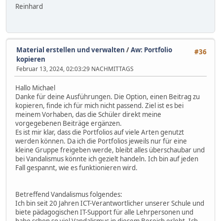
Reinhard
Material erstellen und verwalten
/
Aw: Portfolio
#36
kopieren
Februar 13, 2024, 02:03:29 NACHMITTAGS
Hallo Michael
Danke für deine Ausführungen. Die Option, einen Beitrag zu
kopieren, finde ich für mich nicht passend. Ziel ist es bei
meinem Vorhaben, das die Schüler direkt meine
vorgegebenen Beiträge ergänzen.
Es ist mir klar, dass die Portfolios auf viele Arten genutzt
werden können. Da ich die Portfolios jeweils nur für eine
kleine Gruppe freigeben werde, bleibt alles überschaubar und
bei Vandalismus könnte ich gezielt handeln. Ich bin auf jeden
Fall gespannt, wie es funktionieren wird.
Betreffend Vandalismus folgendes:
Ich bin seit 20 Jahren ICT-Verantwortlicher unserer Schule und
biete pädagogischen IT-Support für alle Lehrpersonen und
habe schon so viel Vandalismus in diesem Bereich erlebt. Ich