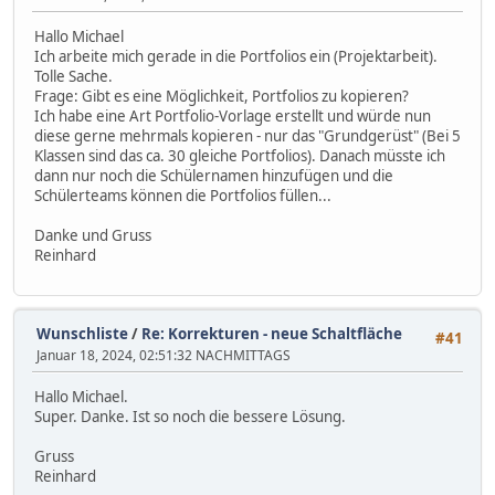
Hallo Michael
Ich arbeite mich gerade in die Portfolios ein (Projektarbeit).
Tolle Sache.
Frage: Gibt es eine Möglichkeit, Portfolios zu kopieren?
Ich habe eine Art Portfolio-Vorlage erstellt und würde nun
diese gerne mehrmals kopieren - nur das "Grundgerüst" (Bei 5
Klassen sind das ca. 30 gleiche Portfolios). Danach müsste ich
dann nur noch die Schülernamen hinzufügen und die
Schülerteams können die Portfolios füllen...
Danke und Gruss
Reinhard
Wunschliste
/
Re: Korrekturen - neue Schaltfläche
#41
Januar 18, 2024, 02:51:32 NACHMITTAGS
Hallo Michael.
Super. Danke. Ist so noch die bessere Lösung.
Gruss
Reinhard