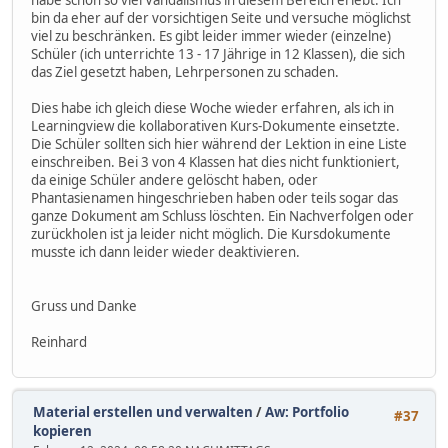
bin da eher auf der vorsichtigen Seite und versuche möglichst
viel zu beschränken. Es gibt leider immer wieder (einzelne)
Schüler (ich unterrichte 13 - 17 Jährige in 12 Klassen), die sich
das Ziel gesetzt haben, Lehrpersonen zu schaden.
Dies habe ich gleich diese Woche wieder erfahren, als ich in
Learningview die kollaborativen Kurs-Dokumente einsetzte.
Die Schüler sollten sich hier während der Lektion in eine Liste
einschreiben. Bei 3 von 4 Klassen hat dies nicht funktioniert,
da einige Schüler andere gelöscht haben, oder
Phantasienamen hingeschrieben haben oder teils sogar das
ganze Dokument am Schluss löschten. Ein Nachverfolgen oder
zurückholen ist ja leider nicht möglich. Die Kursdokumente
musste ich dann leider wieder deaktivieren.
Gruss und Danke
Reinhard
Material erstellen und verwalten
/
Aw: Portfolio
#37
kopieren