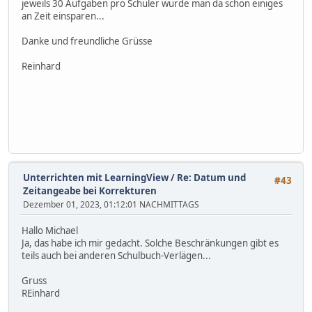
jeweils 30 Aufgaben pro Schüler würde man da schon einiges
an Zeit einsparen...
Danke und freundliche Grüsse
Reinhard
Unterrichten mit LearningView
/
Re: Datum und
#43
Zeitangeabe bei Korrekturen
Dezember 01, 2023, 01:12:01 NACHMITTAGS
Hallo Michael
Ja, das habe ich mir gedacht. Solche Beschränkungen gibt es
teils auch bei anderen Schulbuch-Verlägen...
Gruss
REinhard