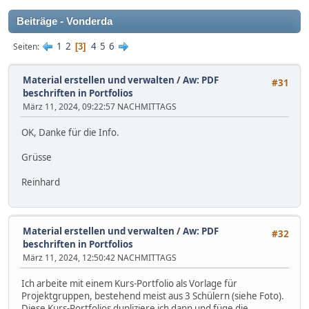
Beiträge - Vonderda
1
2
4
5
6
Seiten
3
Material erstellen und verwalten
/
Aw: PDF
#31
beschriften in Portfolios
März 11, 2024, 09:22:57 NACHMITTAGS
OK, Danke für die Info.
Grüsse
Reinhard
Material erstellen und verwalten
/
Aw: PDF
#32
beschriften in Portfolios
März 11, 2024, 12:50:42 NACHMITTAGS
Ich arbeite mit einem Kurs-Portfolio als Vorlage für
Projektgruppen, bestehend meist aus 3 Schülern (siehe Foto).
Diese Kurs-Portfolios dupliziere ich dann und füge die