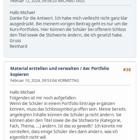
Februar 12, 2024, 09:58:20 NACHMITTAGS
Hallo Michael
Danke für die Antwort. Ich habe mich vielleicht nicht ganz klar
ausgedrückt. Bei meinem vorigen Beitrag geht es nur um die
Kurs-Portfolios. Hier können die Schüler bei offenem Schloss
den Titel sowie die Stichworte ändern, die ich gesetzt habe.
Gruss
Reinhard
Material erstellen und verwalten
/
Aw: Portfolio
#38
kopieren
Februar 10, 2024, 09:53:04 VORMITTAG
Hallo Michael
Folgendes ist mir noch aufgefallen.
Wenn die Schüler in einem Portfolio Einträge ergänzen
können, muss das Schlosssymbol ja offen sein. Meine bereits
angelegten Inhalte können die Schüler ja nicht ändern. Sie
können aber den Titel sowie die die Stichworte (Kategorie,
Fach, Thema, ...) ändern. Ist das so gewollt? Ich könnte mir
vorstellen, dass einige Schüler dies dann ändern, was ich
eigentlich nicht will.