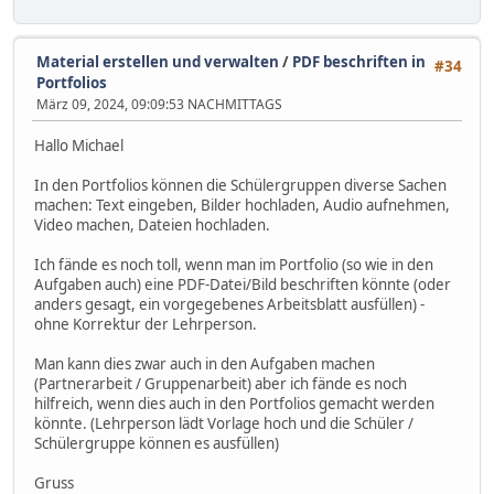
Material erstellen und verwalten
/
PDF beschriften in
#34
Portfolios
März 09, 2024, 09:09:53 NACHMITTAGS
Hallo Michael
In den Portfolios können die Schülergruppen diverse Sachen
machen: Text eingeben, Bilder hochladen, Audio aufnehmen,
Video machen, Dateien hochladen.
Ich fände es noch toll, wenn man im Portfolio (so wie in den
Aufgaben auch) eine PDF-Datei/Bild beschriften könnte (oder
anders gesagt, ein vorgegebenes Arbeitsblatt ausfüllen) -
ohne Korrektur der Lehrperson.
Man kann dies zwar auch in den Aufgaben machen
(Partnerarbeit / Gruppenarbeit) aber ich fände es noch
hilfreich, wenn dies auch in den Portfolios gemacht werden
könnte. (Lehrperson lädt Vorlage hoch und die Schüler /
Schülergruppe können es ausfüllen)
Gruss